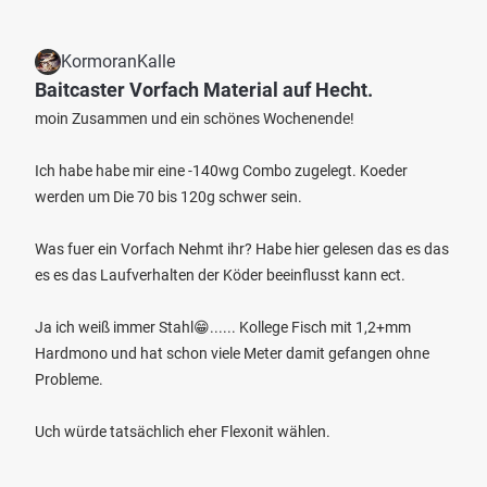
KormoranKalle
Baitcaster Vorfach Material auf Hecht.
moin Zusammen und ein schönes Wochenende!
Ich habe habe mir eine -140wg Combo zugelegt. Koeder
werden um Die 70 bis 120g schwer sein.
Was fuer ein Vorfach Nehmt ihr? Habe hier gelesen das es das
es es das Laufverhalten der Köder beeinflusst kann ect.
Ja ich weiß immer Stahl😁...... Kollege Fisch mit 1,2+mm
Hardmono und hat schon viele Meter damit gefangen ohne
Probleme.
Uch würde tatsächlich eher Flexonit wählen.