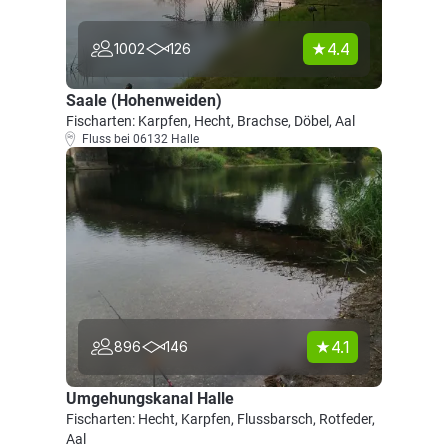
4.4
1002
126
Saale (Hohenweiden)
Fischarten: Karpfen, Hecht, Brachse, Döbel, Aal
Fluss bei 06132 Halle
4.1
896
146
Umgehungskanal Halle
Fischarten: Hecht, Karpfen, Flussbarsch, Rotfeder,
Aal