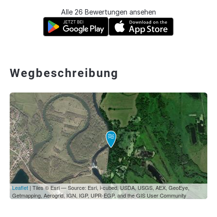
Alle 26 Bewertungen ansehen
Wegbeschreibung
Leaflet
| Tiles © Esri — Source: Esri, i-cubed, USDA, USGS, AEX, GeoEye,
Getmapping, Aerogrid, IGN, IGP, UPR-EGP, and the GIS User Community