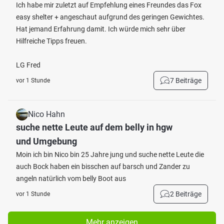
Ich habe mir zuletzt auf Empfehlung eines Freundes das Fox
easy shelter + angeschaut aufgrund des geringen Gewichtes.
Hat jemand Erfahrung damit. Ich würde mich sehr über
Hilfreiche Tipps freuen.
LG Fred
7 Beiträge
vor 1 Stunde
Nico Hahn
suche nette Leute auf dem belly in hgw
und Umgebung
Moin ich bin Nico bin 25 Jahre jung und suche nette Leute die
auch Bock haben ein bisschen auf barsch und Zander zu
angeln natürlich vom belly Boot aus
2 Beiträge
vor 1 Stunde
Mehr anzeigen