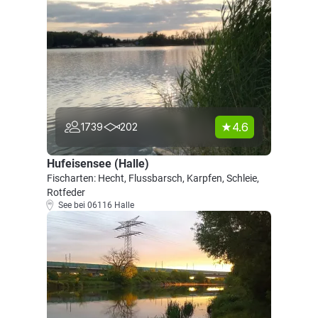
4.6
1739
202
Hufeisensee (Halle)
Fischarten: Hecht, Flussbarsch, Karpfen, Schleie,
Rotfeder
See bei 06116 Halle