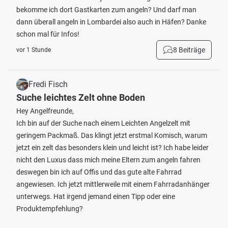
bekomme ich dort Gastkarten zum angeln? Und darf man
dann überall angeln in Lombardei also auch in Häfen? Danke
schon mal für Infos!
8 Beiträge
vor 1 Stunde
Fredi Fisch
Suche leichtes Zelt ohne Boden
Hey Angelfreunde,
Ich bin auf der Suche nach einem Leichten Angelzelt mit
geringem Packmaß. Das klingt jetzt erstmal Komisch, warum
jetzt ein zelt das besonders klein und leicht ist? Ich habe leider
nicht den Luxus dass mich meine Eltern zum angeln fahren
deswegen bin ich auf Offis und das gute alte Fahrrad
angewiesen. Ich jetzt mittlerweile mit einem Fahrradanhänger
unterwegs. Hat irgend jemand einen Tipp oder eine
Produktempfehlung?