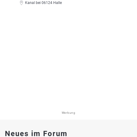
Kanal bei 06124 Halle
Werbung
Neues im Forum