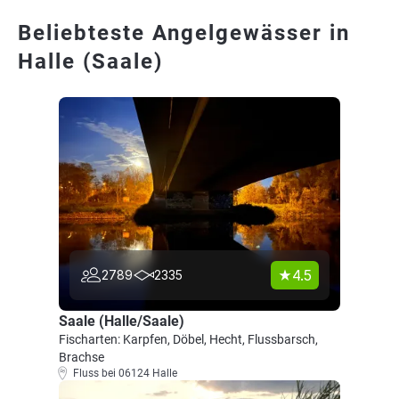
Beliebteste Angelgewässer in
Halle (Saale)
4.5
2789
2335
Saale (Halle/Saale)
Fischarten: Karpfen, Döbel, Hecht, Flussbarsch,
Brachse
Fluss bei 06124 Halle