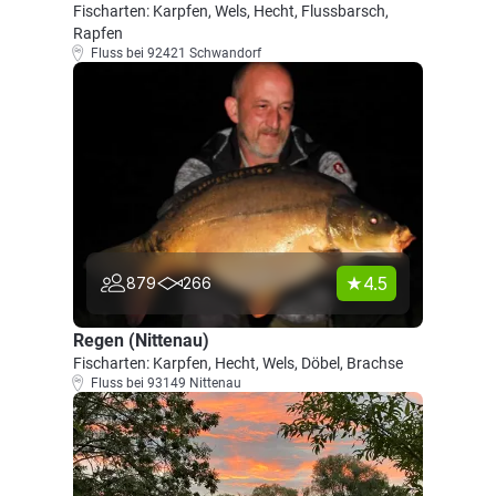
Fischarten: Karpfen, Wels, Hecht, Flussbarsch,
Rapfen
Fluss bei 92421 Schwandorf
4.5
879
266
Regen (Nittenau)
Fischarten: Karpfen, Hecht, Wels, Döbel, Brachse
Fluss bei 93149 Nittenau