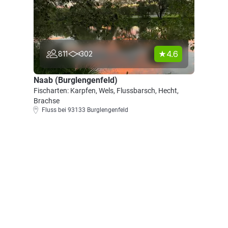
4.6
811
302
Naab (Burglengenfeld)
Fischarten: Karpfen, Wels, Flussbarsch, Hecht,
Brachse
Fluss bei 93133 Burglengenfeld