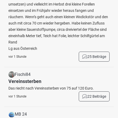
umsetzen) und vielleicht im Herbst drei kleine Forellen
einsetzen und im Frühjahr wieder heraus fangen und
räuchern. Wenn’s geht auch einen kleinen Wxdickstör und den
auch mit circa 70 cm wieder hergeben. Habe keinen Zufluss
aber kleine Sauerstoffpumpe, circa dreiviertel der Fläche sind
eineinhalb Meter tief, Teich hat Folie, leichter Schilfgürtel am
Rand
Lg aus Österreich
25 Beiträge
vor 1 Stunde
Fischi84
Vereinssterben
Das riecht nach Vereinssterben von 75 auf 120 Euro.
22 Beiträge
vor 1 Stunde
MB 24