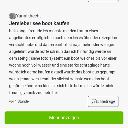
Yannikhecht
Jersleber see boot kaufen
hallo angelfreunde ich möchte mir den traum eines
angelbootes ermöglichen nach dem ich es über der retzeption
versucht habe und da frereuntlixhst naja mehr oder weniger
abgelehnt wurde hoffe ich nun das ich hir fündig werde an
dem stehg ( siehe foto 1) steht eun boot welches bis vor einer
woche noch voll wasser und eine starke schräglage hatte
würde ich gerne kaufen aktuell wurde das boot aus gepumpt
wenn jeman wen kennt der vileicht wüsste wem das boot
gehören könnte melden sie sich bitte bei mir ich würde mich
freun lg yannik znd petri hei
5 Beiträge
vor 1 Stunde
Mehr anzeigen