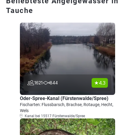
Beliebteste Angelgewässer in
Tauche
4.3
1621
844
Oder-Spree-Kanal (Fürstenwalde/Spree)
Fischarten: Flussbarsch, Brachse, Rotauge, Hecht,
Wels
Kanal bei 15517 Fürstenwalde/Spree