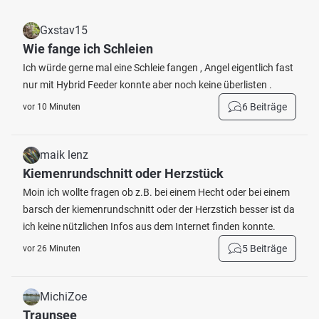
Gxstav15
Wie fange ich Schleien
Ich würde gerne mal eine Schleie fangen , Angel eigentlich fast
nur mit Hybrid Feeder konnte aber noch keine überlisten .
6 Beiträge
vor 10 Minuten
maik lenz
Kiemenrundschnitt oder Herzstück
Moin ich wollte fragen ob z.B. bei einem Hecht oder bei einem
barsch der kiemenrundschnitt oder der Herzstich besser ist da
ich keine nützlichen Infos aus dem Internet finden konnte.
5 Beiträge
vor 26 Minuten
MichiZoe
Traunsee