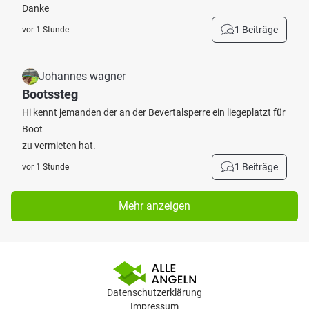
Danke
1 Beiträge
vor 1 Stunde
Johannes wagner
Bootssteg
Hi kennt jemanden der an der Bevertalsperre ein liegeplatzt für
Boot
zu vermieten hat.
1 Beiträge
vor 1 Stunde
Mehr anzeigen
Datenschutzerklärung
Impressum