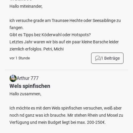
Hallo miteinander,
ich versuche grade am Traunsee Hechte oder Seesaiblinge zu
fangen.
Gibt es Tipps bez Köderwahl oder Hotspots?
Letztes Jahr waren wir bis auf ein paar kleine Barsche leider
ziemlich erfolglos. Petri, Michi
1 Beiträge
vor 1 Stunde
Arthur 777
Wels spinfischen
Hallo zusammen,
Ich möchte es mit dem Wels spinfischen versuchen, weiß aber
noch nd ganz was ich brauche. Mir stehen Rhein und Mosel zu
Verfügung und mein Budget liegt bei max. 200-250€.