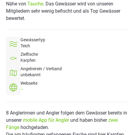
Nähe von
Tauche
. Das Gewässer wird von unseren
Mitgliedern sehr wenig befischt und als Top Gewässer
bewertet.
Gewässertyp
Teich
Zielfische
Karpfen
Angelverein / Verband
unbekannt
Webseite
--
8 Anglerinnen und Angler folgen dem Gewässer bereits in
unserer
mobile App für Angler
und haben bisher
zwei
Fänge
hochgeladen.
Die am häufigsten gefangenen Fische sind hier Karpfen.