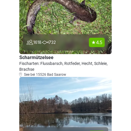
4.5
1618
732
Scharmützelsee
Fischarten: Flussbarsch, Rotfeder, Hecht, Schleie,
Brachse
See bei 15526 Bad Saarow