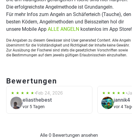
Die erfolgreichste Angelmethode ist Grundangeln.
Für mehr Infos zum Angeln an Schäferteich (Tauche), den
besten Ködern, Angelmethoden und Beisszeiten hol dir
unsere Mobile App
ALLE ANGELN
kostenlos im App Store!
Die Angaben zu diesem Gewässer sind User generated Content. Alle Angeln
übernimmt für die Vollständigkeit und Richtigkeit der Inhalte keine Gewähr.
Zur Ausübung der Fischerei sind stets die gesetzlichen Vorschriften sowie
die Bestimmungen auf dem jeweils gültigen Erlaubnisschein einzuhalten.
Bewertungen
Feb 24, 2026
Jan 1
eliasthebest
jannik4
vor 5 Tagen
vor 4 Tagen
Alle 0 Bewertungen ansehen