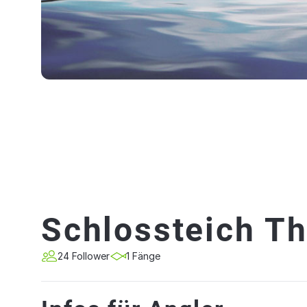
Schlossteich T
24 Follower
1 Fänge