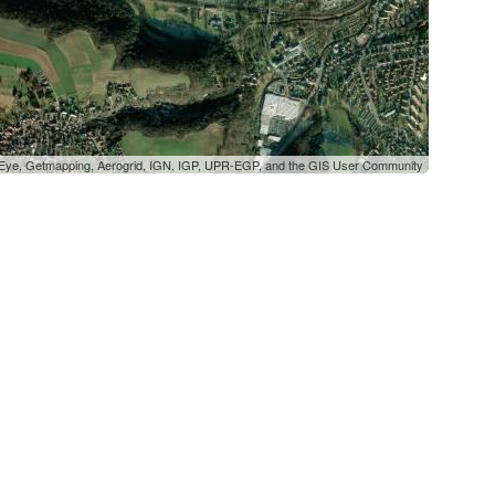
oEye, Getmapping, Aerogrid, IGN, IGP, UPR-EGP, and the GIS User Community