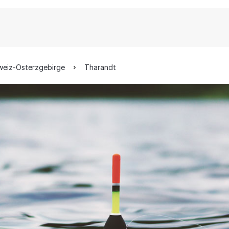
weiz-Osterzgebirge
Tharandt