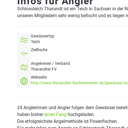
Infos für Angler
Schlossteich Tharandt ist ein Teich in Sachsen in der
unseren Mitgliedern sehr wenig befischt und es liegen 
Gewässertyp
Teich
Zielfische
Angelverein / Verband
Tharandter FV
Webseite
http://www.tharandter-fischereiverein.de/gewässer/sc
24 Anglerinnen und Angler folgen dem Gewässer bereit
haben bisher
einen Fang
hochgeladen.
Die erfolgreichste Angelmethode ist Posenfischen.