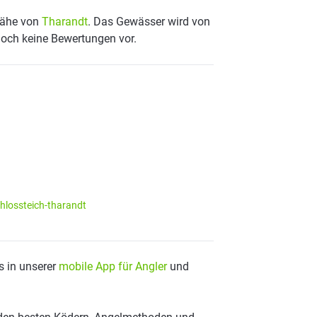
 Nähe von
Tharandt
. Das Gewässer wird von
noch keine Bewertungen vor.
hlossteich-tharandt
s in unserer
mobile App für Angler
und