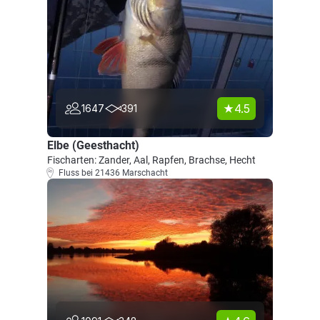
4.5
1647
391
Elbe (Geesthacht)
Fischarten: Zander, Aal, Rapfen, Brachse, Hecht
Fluss bei 21436 Marschacht