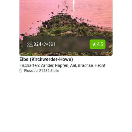
4.5
824
391
Elbe (Kirchwerder-Howe)
Fischarten: Zander, Rapfen, Aal, Brachse, Hecht
Fluss bei 21435 Stelle