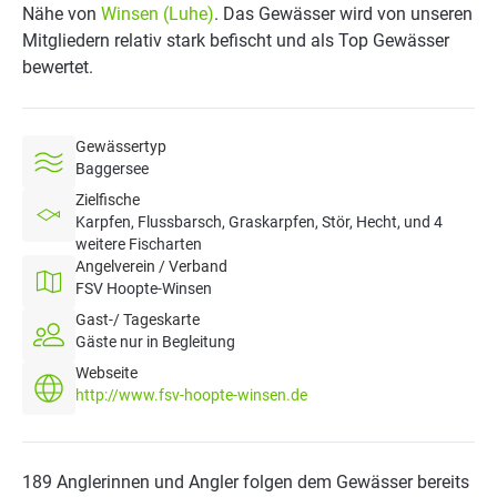
Nähe von
Winsen (Luhe)
. Das Gewässer wird von unseren
Mitgliedern relativ stark befischt und als Top Gewässer
bewertet.
Gewässertyp
Baggersee
Zielfische
Karpfen, Flussbarsch, Graskarpfen, Stör, Hecht, und 4
weitere Fischarten
Angelverein / Verband
FSV Hoopte-Winsen
Gast-/ Tageskarte
Gäste nur in Begleitung
Webseite
http://www.fsv-hoopte-winsen.de
189 Anglerinnen und Angler folgen dem Gewässer bereits