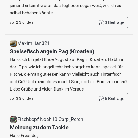
jemand erkennt woran das liegt oder sogar weiß, wie ich es
selbst beheben könnte.
3 Beiträge
vor 2 Stunden
Maximilian321
Speisefisch angeln Pag (Kroatien)
Hallo, ich bin jetzt Ende August auf Pag in Kroatien. Habt ihr
dort Tips, wie ich angeltechnisch vorgehen kann, speziell für
Fische, die man gut essen kann? Vielleicht auch Tintenfisch
und Co? Und meint ihr es macht Sinn, dort ein Boot zu mieten?
Liebe Grüße und vielen Dank im Voraus
6 Beiträge
vor 3 Stunden
Fischkopf Noah10 Carp_Perch
Meinung zu dem Tackle
Hallo Freunde ,