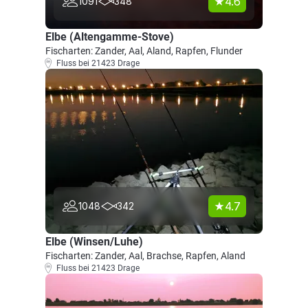
4.6
1091
348
Elbe (Altengamme-Stove)
Fischarten: Zander, Aal, Aland, Rapfen, Flunder
Fluss bei 21423 Drage
4.7
1048
342
Elbe (Winsen/Luhe)
Fischarten: Zander, Aal, Brachse, Rapfen, Aland
Fluss bei 21423 Drage