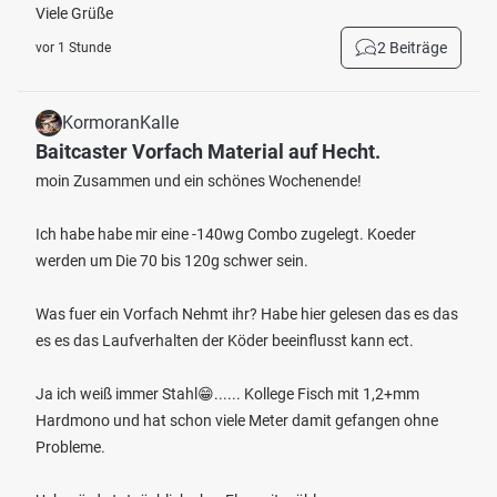
Viele Grüße
2 Beiträge
vor 1 Stunde
KormoranKalle
Baitcaster Vorfach Material auf Hecht.
moin Zusammen und ein schönes Wochenende!
Ich habe habe mir eine -140wg Combo zugelegt. Koeder
werden um Die 70 bis 120g schwer sein.
Was fuer ein Vorfach Nehmt ihr? Habe hier gelesen das es das
es es das Laufverhalten der Köder beeinflusst kann ect.
Ja ich weiß immer Stahl😁...... Kollege Fisch mit 1,2+mm
Hardmono und hat schon viele Meter damit gefangen ohne
Probleme.