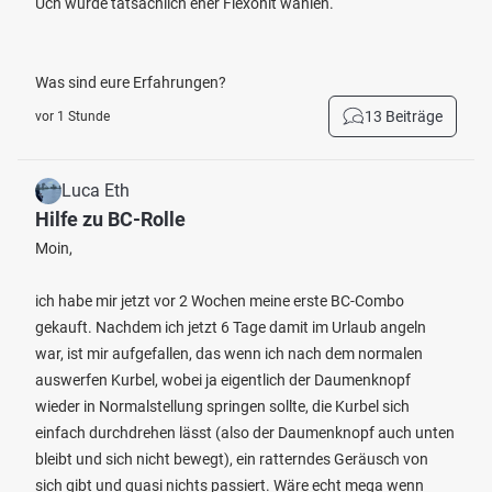
Uch würde tatsächlich eher Flexonit wählen.
Was sind eure Erfahrungen?
13 Beiträge
vor 1 Stunde
Luca Eth
Hilfe zu BC-Rolle
Moin,
ich habe mir jetzt vor 2 Wochen meine erste BC-Combo
gekauft. Nachdem ich jetzt 6 Tage damit im Urlaub angeln
war, ist mir aufgefallen, das wenn ich nach dem normalen
auswerfen Kurbel, wobei ja eigentlich der Daumenknopf
wieder in Normalstellung springen sollte, die Kurbel sich
einfach durchdrehen lässt (also der Daumenknopf auch unten
bleibt und sich nicht bewegt), ein ratterndes Geräusch von
sich gibt und quasi nichts passiert. Wäre echt mega wenn