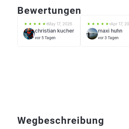
Bewertungen
May 17, 2026
Apr 17, 2
christian kucher
maxi huhn
vor 5 Tagen
vor 3 Tagen
Wegbeschreibung