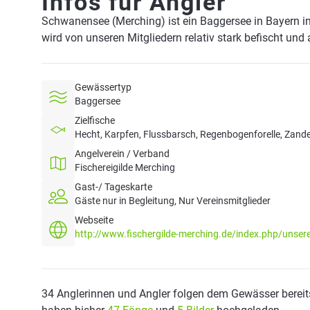
Infos für Angler
Schwanensee (Merching) ist ein Baggersee in Bayern i
wird von unseren Mitgliedern relativ stark befischt und
Gewässertyp
Baggersee
Zielfische
Hecht, Karpfen, Flussbarsch, Regenbogenforelle, Zande
Angelverein / Verband
Fischereigilde Merching
Gast-/ Tageskarte
Gäste nur in Begleitung, Nur Vereinsmitglieder
Webseite
http://www.fischergilde-merching.de/index.php/uns
34 Anglerinnen und Angler folgen dem Gewässer bereit