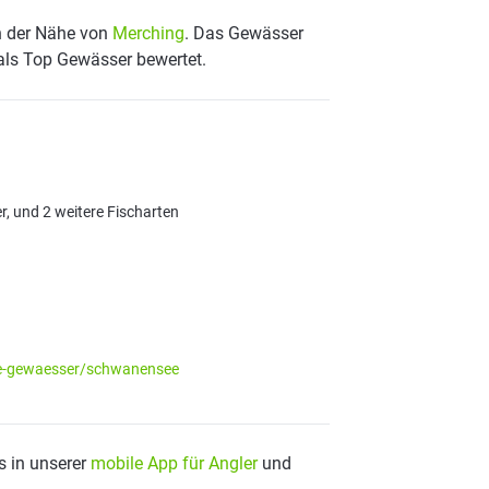
n der Nähe von
Merching
. Das Gewässer
 als Top Gewässer bewertet.
r, und 2 weitere Fischarten
ere-gewaesser/schwanensee
s in unserer
mobile App für Angler
und