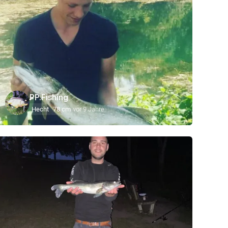
PP.Fishing
Hecht
78 cm
vor 9 Jahre