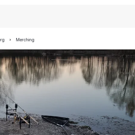
erg
Merching