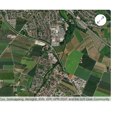
oEye, Getmapping, Aerogrid, IGN, IGP, UPR-EGP, and the GIS User Community