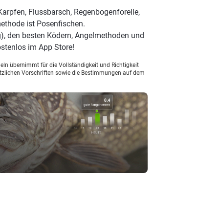
Karpfen, Flussbarsch, Regenbogenforelle,
methode ist Posenfischen.
), den besten Ködern, Angelmethoden und
stenlos im App Store!
ln übernimmt für die Vollständigkeit und Richtigkeit
setzlichen Vorschriften sowie die Bestimmungen auf dem