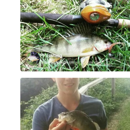
PP.Fishing
Flussbarsch
21 cm
vor 9 Jahre