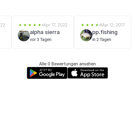
022
Apr 17, 2022
Mar 12, 2017
alpha sierra
pp.fishing
vor 3 Tagen
in 2 Tagen
Alle 0 Bewertungen ansehen