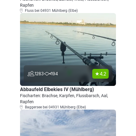
Rapfen
Fluss bei 04931 Mühlberg (Elbe)
4.2
1283
194
Abbaufeld Elbekies IV (Mühlberg)
Fischarten: Brachse, Karpfen, Flussbarsch, Aal,
Rapfen
Baggersee bei 04931 Mühlberg (Elbe)