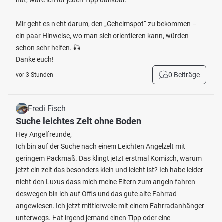
hat, wäre ich für jeden Tipp dankbar.
Mir geht es nicht darum, den „Geheimspot“ zu bekommen –
ein paar Hinweise, wo man sich orientieren kann, würden
schon sehr helfen. 🎣
Danke euch!
0 Beiträge
vor 3 Stunden
Fredi Fisch
Suche leichtes Zelt ohne Boden
Hey Angelfreunde,
Ich bin auf der Suche nach einem Leichten Angelzelt mit
geringem Packmaß. Das klingt jetzt erstmal Komisch, warum
jetzt ein zelt das besonders klein und leicht ist? Ich habe leider
nicht den Luxus dass mich meine Eltern zum angeln fahren
deswegen bin ich auf Offis und das gute alte Fahrrad
angewiesen. Ich jetzt mittlerweile mit einem Fahrradanhänger
unterwegs. Hat irgend jemand einen Tipp oder eine