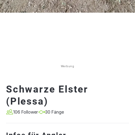
Werbung
Schwarze Elster
(Plessa)
106 Follower
30 Fänge