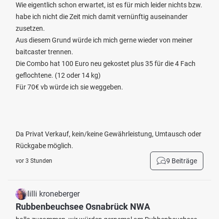
Wie eigentlich schon erwartet, ist es für mich leider nichts bzw.
habe ich nicht die Zeit mich damit vernünftig auseinander
zusetzen.
Aus diesem Grund würde ich mich gerne wieder von meiner
baitcaster trennen.
Die Combo hat 100 Euro neu gekostet plus 35 für die 4 Fach
geflochtene. (12 oder 14 kg)
Für 70€ vb würde ich sie weggeben.
Da Privat Verkauf, kein/keine Gewährleistung, Umtausch oder
Rückgabe möglich.
9 Beiträge
vor 3 Stunden
lilli kroneberger
Rubbenbeuchsee Osnabrück NWA