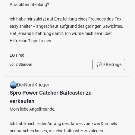
Produktempfehlung?
Ich habe mir zuletzt auf Empfehlung eines Freundes das Fox
easy shelter + angeschaut aufgrund des geringen Gewichtes.
Hat jemand Erfahrung damit. Ich würde mich sehr über
Hilfreiche Tipps freuen.
LG Fred
9 Beiträge
vor 3 Stunden
DerNordKrieger
Spro Power Catcher Baitcaster zu
verkaufen
Moin liebe Angelfreunde,
Ich habe mich leider Anfang des Jahres von zwei Kumpels
bequatschen lassen, mir eine baitcaster zuzulegen….