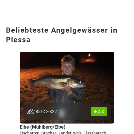
Beliebteste Angelgewässer in
Plessa
4.4
1851
822
Elbe (Mühlberg/Elbe)
Fischarten: Brachse, Zander, Wels, Flussbarsch,