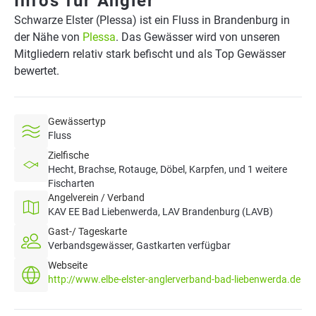
Infos für Angler
Schwarze Elster (Plessa) ist ein Fluss in Brandenburg in
der Nähe von
Plessa
. Das Gewässer wird von unseren
Mitgliedern relativ stark befischt und als Top Gewässer
bewertet.
Gewässertyp
Fluss
Zielfische
Hecht, Brachse, Rotauge, Döbel, Karpfen, und 1 weitere
Fischarten
Angelverein / Verband
KAV EE Bad Liebenwerda, LAV Brandenburg (LAVB)
Gast-/ Tageskarte
Verbandsgewässer, Gastkarten verfügbar
Webseite
http://www.elbe-elster-anglerverband-bad-liebenwerda.de