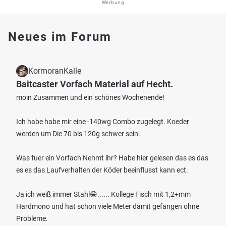
Werbung
Neues im Forum
KormoranKalle
Baitcaster Vorfach Material auf Hecht.
moin Zusammen und ein schönes Wochenende!
Ich habe habe mir eine -140wg Combo zugelegt. Koeder
werden um Die 70 bis 120g schwer sein.
Was fuer ein Vorfach Nehmt ihr? Habe hier gelesen das es das
es es das Laufverhalten der Köder beeinflusst kann ect.
Ja ich weiß immer Stahl😁...... Kollege Fisch mit 1,2+mm
Hardmono und hat schon viele Meter damit gefangen ohne
Probleme.