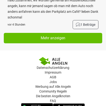
hallo zusammen, wir würden gernemal am Rubbenbeuchsee
angeln, kann mir jemand sagen ob man mit dem Auto noch
anders anfahren kann als den Parkplatz am Café? lieben Dank
schonmal
1 Beiträge
vor 4 Stunden
Mehr anzeigen
Datenschutzerklärung
Impressum
AGB
Jobs
Werbung auf Alle Angeln
Community Regeln
Die besten Angelknoten
FAQ