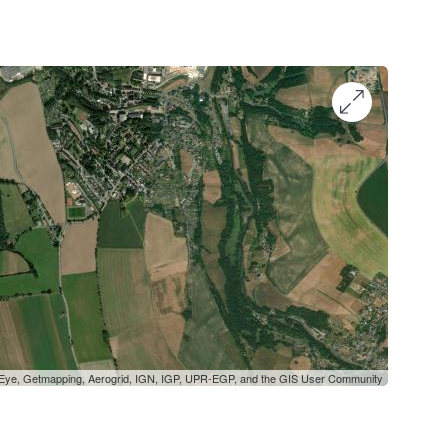
oEye, Getmapping, Aerogrid, IGN, IGP, UPR-EGP, and the GIS User Community