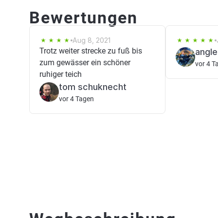
Bewertungen
Aug 8, 2021
Trotz weiter strecke zu fuß bis
angle
zum gewässer ein schöner
vor 4 T
ruhiger teich
tom schuknecht
vor 4 Tagen