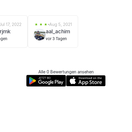
Jul 17, 2022
Aug 5, 2021
rjmk
aal_achim
agen
vor 3 Tagen
Alle 0 Bewertungen ansehen