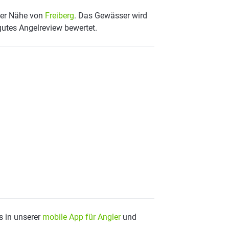
 der Nähe von
Freiberg
. Das Gewässer wird
gutes Angelreview bewertet.
s in unserer
mobile App für Angler
und