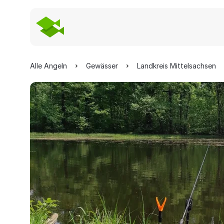
Alle Angeln
Gewässer
Landkreis Mittelsachsen