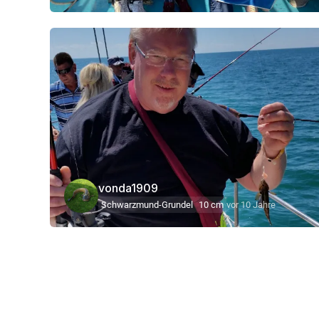
vonda1909
Schwarzmund-Grundel
10 cm
vor 10 Jahre