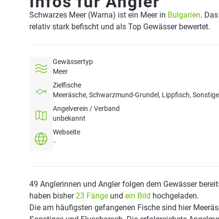
Infos für Angler
Schwarzes Meer (Warna) ist ein Meer in
Bulgarien
. Das
relativ stark befischt und als Top Gewässer bewertet.
Gewässertyp
Meer
Zielfische
Meeräsche, Schwarzmund-Grundel, Lippfisch, Sonstige
Angelverein / Verband
unbekannt
Webseite
--
49 Anglerinnen und Angler folgen dem Gewässer bereit
haben bisher
23 Fänge
und
ein Bild
hochgeladen.
Die am häufigsten gefangenen Fische sind hier Meeräs