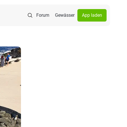
Forum
Gewässer
App laden