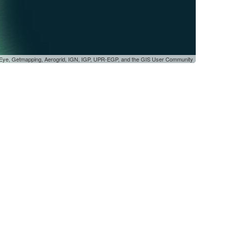
oEye, Getmapping, Aerogrid, IGN, IGP, UPR-EGP, and the GIS User Community