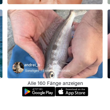
andrei_b
Sonstiges
15 cm
vor 11 Monate
Alle 160 Fänge anzeigen