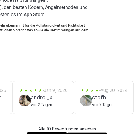
thode ist Grundangeln.
), den besten Ködern, Angelmethoden und
stenlos im App Store!
ln übernimmt für die Vollständigkeit und Richtigkeit
setzlichen Vorschriften sowie die Bestimmungen auf dem
2026
Jan 9, 2026
Aug 20, 2024
r
andrei_b
stefb
vor 2 Tagen
vor 7 Tagen
Alle 10 Bewertungen ansehen