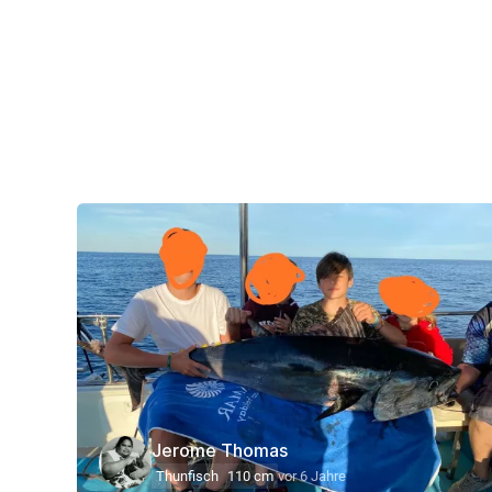
Jerome Thomas
Thunfisch
110 cm
vor 6 Jahre