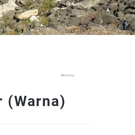
Werbung
 (Warna)