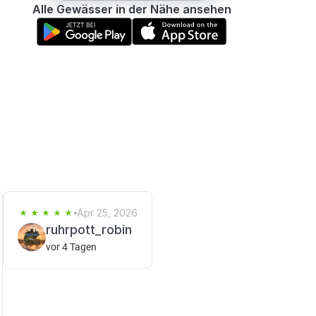
Alle Gewässer in der Nähe ansehen
Apr 25, 2026
ruhrpott_robin
vor 4 Tagen