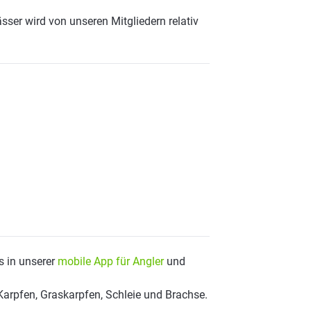
sser wird von unseren Mitgliedern relativ
s in unserer
mobile App für Angler
und
Karpfen, Graskarpfen, Schleie und Brachse.