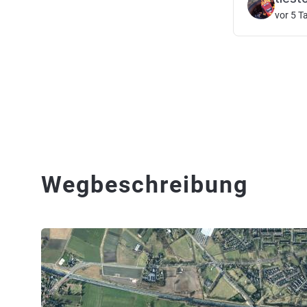
vor 5 T
Wegbeschreibung