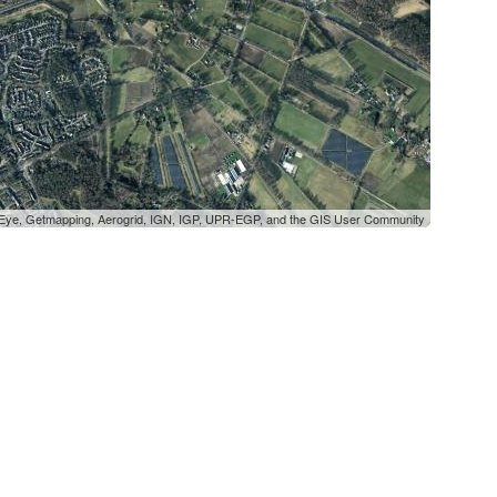
oEye, Getmapping, Aerogrid, IGN, IGP, UPR-EGP, and the GIS User Community