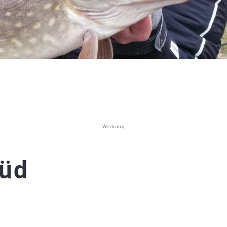
Werbung
Süd