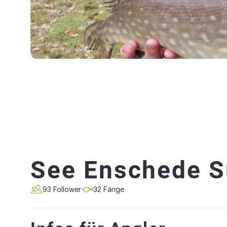
See Enschede 
93 Follower
32 Fänge