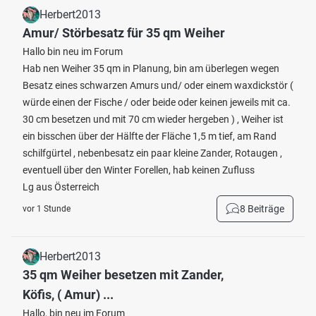
Herbert2013
Amur/ Störbesatz für 35 qm Weiher
Hallo bin neu im Forum
Hab nen Weiher 35 qm in Planung, bin am überlegen wegen
Besatz eines schwarzen Amurs und/ oder einem waxdickstör (
würde einen der Fische / oder beide oder keinen jeweils mit ca.
30 cm besetzen und mit 70 cm wieder hergeben ) , Weiher ist
ein bisschen über der Hälfte der Fläche 1,5 m tief, am Rand
schilfgürtel , nebenbesatz ein paar kleine Zander, Rotaugen ,
eventuell über den Winter Forellen, hab keinen Zufluss
Lg aus Österreich
8 Beiträge
vor 1 Stunde
Herbert2013
35 qm Weiher besetzen mit Zander,
Köfis, ( Amur) ...
Hallo, bin neu im Forum