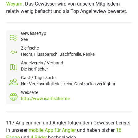
Weyarn
. Das Gewässer wird von unseren Mitgliedern
relativ wenig befischt und als Top Angelreview bewertet.
Gewässertyp
See
Zielfische
Hecht, Flussbarsch, Bachforelle, Renke
Angelverein / Verband
Die Isarfischer
Gast-/ Tageskarte
Nur Vereinsmitglieder, keine Gastkarten verfügbar
Webseite
http://www.isarfischer.de
117 Anglerinnen und Angler folgen dem Gewässer bereits
in unserer
mobile App für Angler
und haben bisher
16
Fänge
und
4 Bilder
hochgeladen.