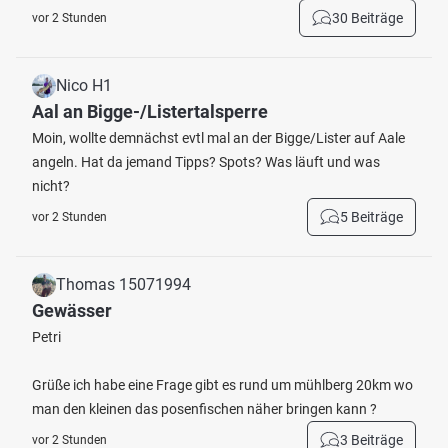
30 Beiträge
vor 2 Stunden
Nico H1
Aal an Bigge-/Listertalsperre
Moin, wollte demnächst evtl mal an der Bigge/Lister auf Aale
angeln. Hat da jemand Tipps? Spots? Was läuft und was
nicht?
5 Beiträge
vor 2 Stunden
Thomas 15071994
Gewässer
Petri
Grüße ich habe eine Frage gibt es rund um mühlberg 20km wo
man den kleinen das posenfischen näher bringen kann ?
3 Beiträge
vor 2 Stunden