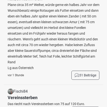
Plane circa 35 m² Weiher, würde gerne ein halbes Jahr vor dem
Wunschbesatz einige Rotaugen als Futter einsetzen und dann
eben ein halbes Jahr später einen kleinen Zander ( mit 50 cm
essen), eventuell einen kleinen schwarzen Amur ( mit 75 cm
umsetzen) und vielleicht im Herbst drei kleine Forellen
einsetzen und im Frühjahr wieder heraus fangen und
räuchern. Wenn’s geht auch einen kleinen Wxdickstör und den
auch mit circa 70 cm wieder hergeben. Habe keinen Zufluss
aber kleine Sauerstoffpumpe, circa dreiviertel der Fläche sind
eineinhalb Meter tief, Teich hat Folie, leichter Schilfgürtel am
Rand
Lg aus Österreich
51 Beiträge
vor 1 Stunde
Fischi84
Vereinssterben
Das riecht nach Vereinssterben von 75 auf 120 Euro.