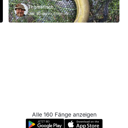
Thomsfisch
Aal
80 cm
vor 3 Monate
Alle 160 Fänge anzeigen