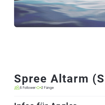
Spree Altarm (S
6 Follower
2 Fänge