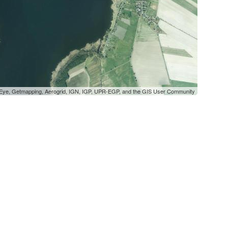
oEye, Getmapping, Aerogrid, IGN, IGP, UPR-EGP, and the GIS User Community