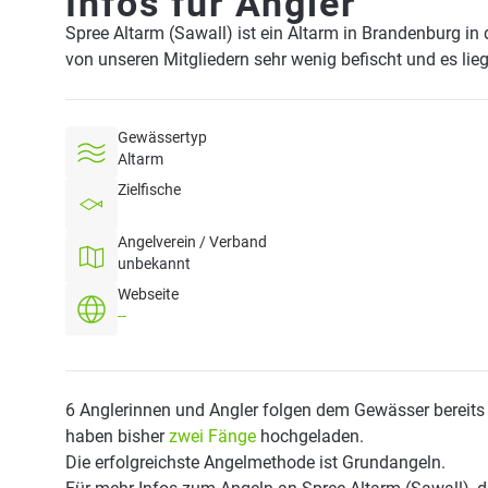
Infos für Angler
Spree Altarm (Sawall) ist ein Altarm in Brandenburg in
von unseren Mitgliedern sehr wenig befischt und es li
Gewässertyp
Altarm
Zielfische
Angelverein / Verband
unbekannt
Webseite
--
6 Anglerinnen und Angler folgen dem Gewässer bereits
haben bisher
zwei Fänge
hochgeladen.
Die erfolgreichste Angelmethode ist Grundangeln.