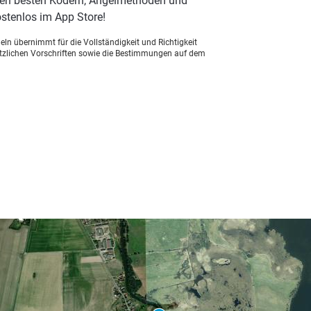
 den besten Ködern, Angelmethoden und
stenlos im App Store!
ln übernimmt für die Vollständigkeit und Richtigkeit
setzlichen Vorschriften sowie die Bestimmungen auf dem