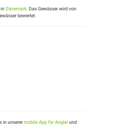
 in
Dänemark
. Das Gewässer wird von
Gewässer bewertet.
s in unserer
mobile App für Angler
und