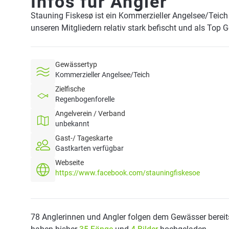
Infos für Angler
Stauning Fiskesø ist ein Kommerzieller Angelsee/Teich
unseren Mitgliedern relativ stark befischt und als Top 
Gewässertyp
Kommerzieller Angelsee/Teich
Zielfische
Regenbogenforelle
Angelverein / Verband
unbekannt
Gast-/ Tageskarte
Gastkarten verfügbar
Webseite
https://www.facebook.com/stauningfiskesoe
78 Anglerinnen und Angler folgen dem Gewässer bereit