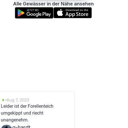
Alle Gewässer in der Nähe ansehen
Aug 7, 2023
Leider ist der Forellenteich
umgekippt und riecht
unangenehm.
g-hardt