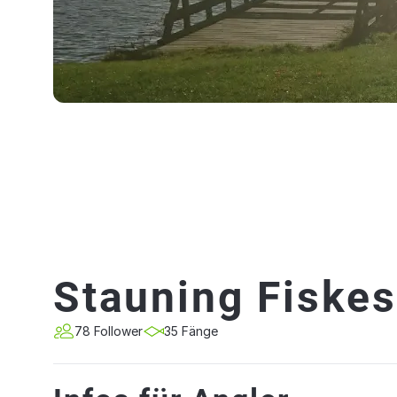
Stauning Fiske
78 Follower
35 Fänge