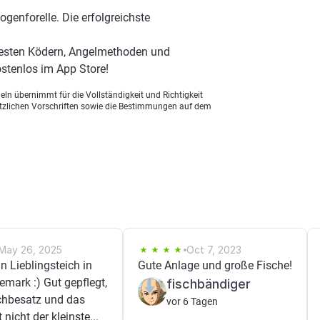
genforelle. Die erfolgreichste
besten Ködern, Angelmethoden und
stenlos im App Store!
ln übernimmt für die Vollständigkeit und Richtigkeit
setzlichen Vorschriften sowie die Bestimmungen auf dem
May 26, 2025
Oct 7, 2023
in Lieblingsteich in
Gute Anlage und große Fische!
mark :) Gut gepflegt,
fischbändiger
chbesatz und das
vor 6 Tagen
nicht der kleinste...