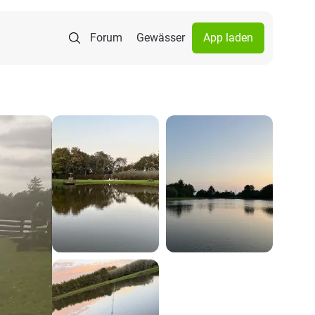
Forum
Gewässer
App laden