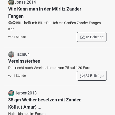
Jonas.2014
Wie Kann man in der Müritz Zander
Fangen
😊😁Bitte helft mir Bitte Das Ich ein Großen Zander Fangen
Kan
16 Beiträge
vor 1 Stunde
Fischi84
Vereinssterben
Das riecht nach Vereinssterben von 75 auf 120 Euro.
24 Beiträge
vor 1 Stunde
Herbert2013
35 qm Weiher besetzen mit Zander,
Köfis, ( Amur) ...
Hallo, bin neu im Forum