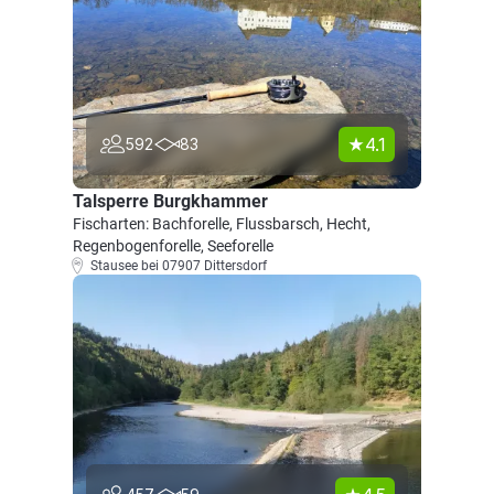
4.1
592
83
Talsperre Burgkhammer
Fischarten: Bachforelle, Flussbarsch, Hecht,
Regenbogenforelle, Seeforelle
Stausee bei 07907 Dittersdorf