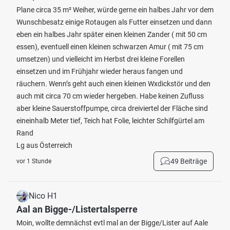
Plane circa 35 m² Weiher, würde gerne ein halbes Jahr vor dem
Wunschbesatz einige Rotaugen als Futter einsetzen und dann
eben ein halbes Jahr später einen kleinen Zander ( mit 50 cm
essen), eventuell einen kleinen schwarzen Amur ( mit 75 cm
umsetzen) und vielleicht im Herbst drei kleine Forellen
einsetzen und im Frühjahr wieder heraus fangen und
räuchern. Wenn’s geht auch einen kleinen Wxdickstör und den
auch mit circa 70 cm wieder hergeben. Habe keinen Zufluss
aber kleine Sauerstoffpumpe, circa dreiviertel der Fläche sind
eineinhalb Meter tief, Teich hat Folie, leichter Schilfgürtel am
Rand
Lg aus Österreich
49 Beiträge
vor 1 Stunde
Nico H1
Aal an Bigge-/Listertalsperre
Moin, wollte demnächst evtl mal an der Bigge/Lister auf Aale