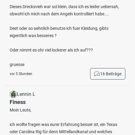
Dieses Drecksvieh war sol klein, dass ich es leider uebersah,
obwohl ich mich nach dem Angeln kontrolliert habe....
Deet oder so aehnlich benutze ich fuer Kleidung, gibts
eigentlich was besseres ?
Oder nimmt es ohr viel lockerer als ich auf???
gruesse
16 Beiträge
vor 5 Stunden
Lennin L
Finess
Moin Leute,
ich wollte fragen was eurer Erfahrung besser ist, ein Texas
oder Carolina Rig für denn Mittellandkanal und welches