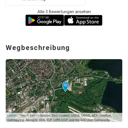
Alle 3 Bewertungen ansehen
Wegbeschreibung
Leaflet
| Tiles © Esri — Source: Esri, i-cubed, USDA, USGS, AEX, GeoEye,
Getmapping, Aerogrid, IGN, IGP, UPR-EGP, and the GIS User Community