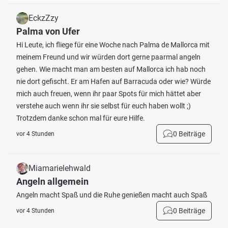
EckzZzy
Palma von Ufer
Hi Leute, ich fliege für eine Woche nach Palma de Mallorca mit
meinem Freund und wir würden dort gerne paarmal angeln
gehen. Wie macht man am besten auf Mallorca ich hab noch
nie dort gefischt. Er am Hafen auf Barracuda oder wie? Würde
mich auch freuen, wenn ihr paar Spots für mich hättet aber
verstehe auch wenn ihr sie selbst für euch haben wollt ;)
Trotzdem danke schon mal für eure Hilfe.
0 Beiträge
vor 4 Stunden
Miamarielehwald
Angeln allgemein
Angeln macht Spaß und die Ruhe genießen macht auch Spaß
0 Beiträge
vor 4 Stunden