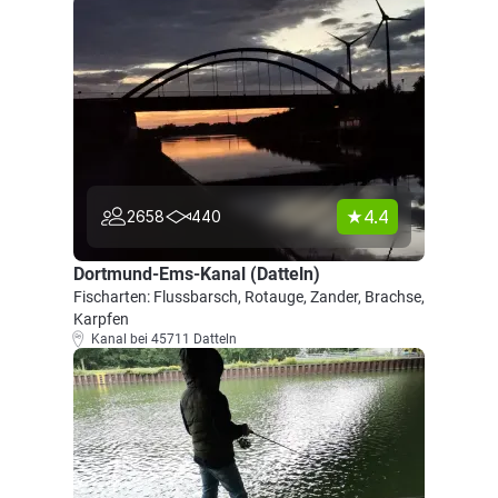
4.4
2658
440
Dortmund-Ems-Kanal (Datteln)
Fischarten: Flussbarsch, Rotauge, Zander, Brachse,
Karpfen
Kanal bei 45711 Datteln