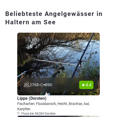
Beliebteste Angelgewässer in
Haltern am See
4.4
2768
690
Lippe (Dorsten)
Fischarten: Flussbarsch, Hecht, Brachse, Aal,
Karpfen
Fluss bei 46284 Dorsten