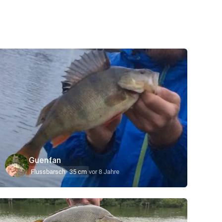
Guenfan
Flussbarsch
35 cm
vor 8 Jahre