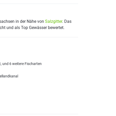
dersachsen in der Nähe von
Salzgitter
. Das
scht und als Top Gewässer bewertet.
, und 6 weitere Fischarten
tellandkanal