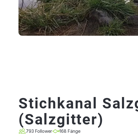
Stichkanal Salzg
(Salzgitter)
793 Follower
168 Fänge