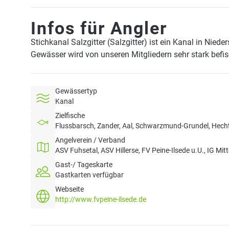
Infos für Angler
Stichkanal Salzgitter (Salzgitter) ist ein Kanal in Nie
Gewässer wird von unseren Mitgliedern sehr stark befi
Gewässertyp
Kanal
Zielfische
Flussbarsch, Zander, Aal, Schwarzmund-Grundel, Hecht
Angelverein / Verband
ASV Fuhsetal, ASV Hillerse, FV Peine-Ilsede u.U., IG Mit
Gast-/ Tageskarte
Gastkarten verfügbar
Webseite
http://www.fvpeine-ilsede.de