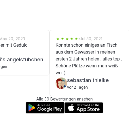
May 20, 2023
Jul 30, 2021
ber mit Geduld
Konnte schon einiges an Fisch
aus dem Gewässer in meinen
ersten 2 Jahren holen , alles top .
i's angelstübchen
Schöne Plätze wenn man weiß
agen
wo :)
sebastian thielke
vor 2 Tagen
Alle 39 Bewertungen ansehen