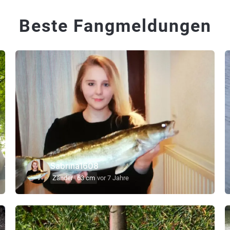
Beste Fangmeldungen
Sabrina1608
Zander
63 cm
vor 7 Jahre