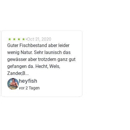
Oct 21, 2020
Guter Fischbestand aber leider
wenig Natur. Sehr launisch das
gewässer aber trotzdem ganz gut
gefangen da. Hecht, Wels,
Zander,B...
heyfish
vor 2 Tagen