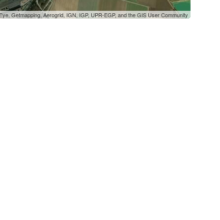
oEye, Getmapping, Aerogrid, IGN, IGP, UPR-EGP, and the GIS User Community