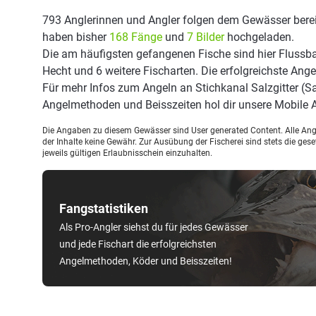
793 Anglerinnen und Angler folgen dem Gewässer berei
haben bisher
168 Fänge
und
7 Bilder
hochgeladen.
Die am häufigsten gefangenen Fische sind hier Flussb
Hecht und 6 weitere Fischarten. Die erfolgreichste Ang
Für mehr Infos zum Angeln an Stichkanal Salzgitter (Sa
Angelmethoden und Beisszeiten hol dir unsere Mobile
Die Angaben zu diesem Gewässer sind User generated Content. Alle Ange
der Inhalte keine Gewähr. Zur Ausübung der Fischerei sind stets die ge
jeweils gültigen Erlaubnisschein einzuhalten.
Fangstatistiken
Als Pro-Angler siehst du für jedes Gewässer
und jede Fischart die erfolgreichsten
Angelmethoden, Köder und Beisszeiten!