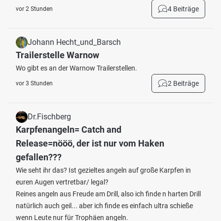
4 Beiträge
vor 2 Stunden
Johann Hecht_und_Barsch
Trailerstelle Warnow
Wo gibt es an der Warnow Trailerstellen.
2 Beiträge
vor 3 Stunden
Dr.Fischberg
Karpfenangeln= Catch and
Release=nööö, der ist nur vom Haken
gefallen???
Wie seht ihr das? Ist gezieltes angeln auf große Karpfen in
euren Augen vertretbar/ legal?
Reines angeln aus Freude am Drill, also ich finde n harten Drill
natürlich auch geil... aber ich finde es einfach ultra schieße
wenn Leute nur für Trophäen angeln.