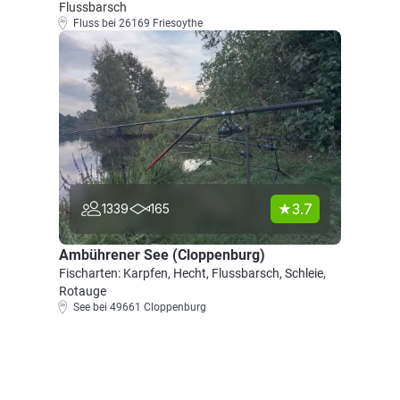
Flussbarsch
Fluss bei 26169 Friesoythe
3.7
1339
165
Ambührener See (Cloppenburg)
Fischarten: Karpfen, Hecht, Flussbarsch, Schleie,
Rotauge
See bei 49661 Cloppenburg