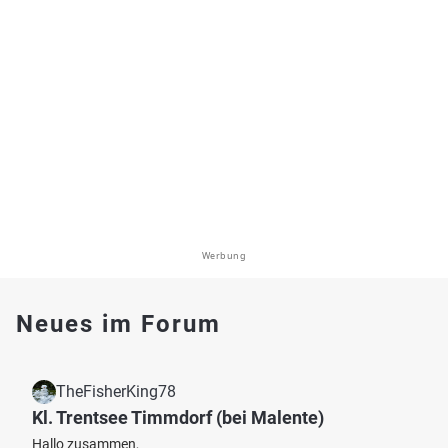
Werbung
Neues im Forum
TheFisherKing78
Kl. Trentsee Timmdorf (bei Malente)
Hallo zusammen,