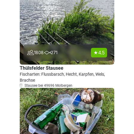
4.5
1808
271
Thülsfelder Stausee
Fischarten: Flussbarsch, Hecht, Karpfen, Wels,
Brachse
Stausee bei 49696 Molbergen