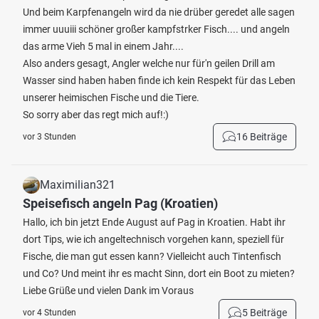
Und beim Karpfenangeln wird da nie drüber geredet alle sagen
immer uuuiii schöner großer kampfstrker Fisch.... und angeln
das arme Vieh 5 mal in einem Jahr....
Also anders gesagt, Angler welche nur für'n geilen Drill am
Wasser sind haben haben finde ich kein Respekt für das Leben
unserer heimischen Fische und die Tiere.
So sorry aber das regt mich auf!:)
16 Beiträge
vor 3 Stunden
Maximilian321
Speisefisch angeln Pag (Kroatien)
Hallo, ich bin jetzt Ende August auf Pag in Kroatien. Habt ihr
dort Tips, wie ich angeltechnisch vorgehen kann, speziell für
Fische, die man gut essen kann? Vielleicht auch Tintenfisch
und Co? Und meint ihr es macht Sinn, dort ein Boot zu mieten?
Liebe Grüße und vielen Dank im Voraus
5 Beiträge
vor 4 Stunden