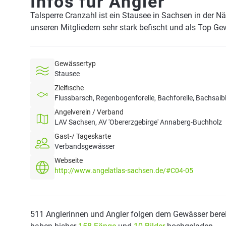
Infos für Angler
Talsperre Cranzahl ist ein Stausee in Sachsen in der 
unseren Mitgliedern sehr stark befischt und als Top Ge
Gewässertyp
Stausee
Zielfische
Flussbarsch, Regenbogenforelle, Bachforelle, Bachsaib
Angelverein / Verband
LAV Sachsen, AV 'Obererzgebirge' Annaberg-Buchholz
Gast-/ Tageskarte
Verbandsgewässer
Webseite
http://www.angelatlas-sachsen.de/#C04-05
511 Anglerinnen und Angler folgen dem Gewässer berei