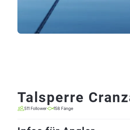
Talsperre Cranz
511 Follower
158 Fänge