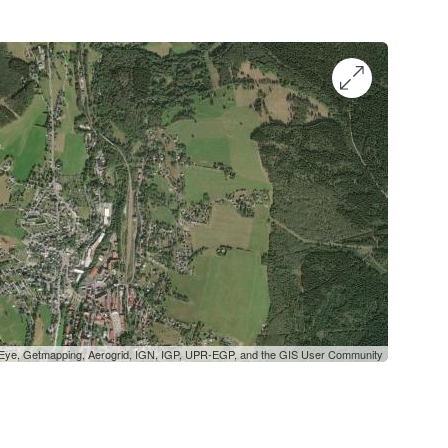
oEye, Getmapping, Aerogrid, IGN, IGP, UPR-EGP, and the GIS User Community