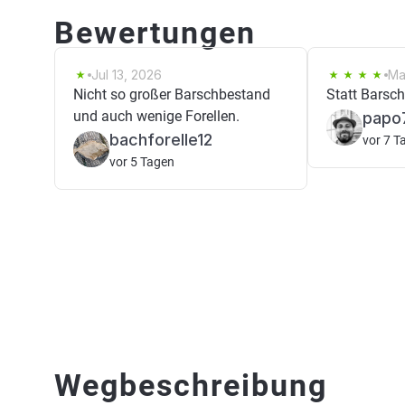
Bewertungen
Jul 13, 2026
Ma
Nicht so großer Barschbestand
Statt Barsch
und auch wenige Forellen.
papo
bachforelle12
vor 7 T
vor 5 Tagen
Wegbeschreibung