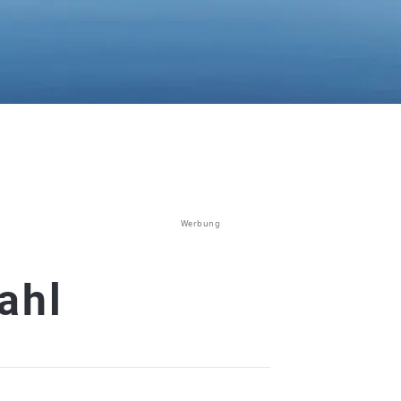
Werbung
ahl