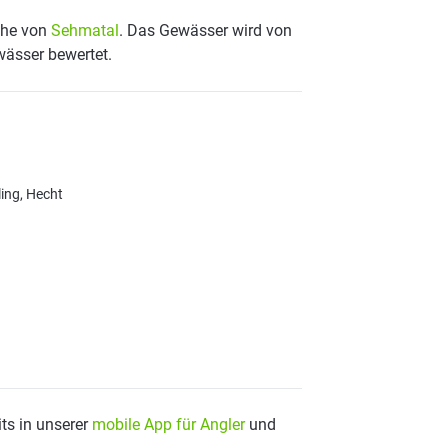
Nähe von
Sehmatal
. Das Gewässer wird von
wässer bewertet.
ling, Hecht
ts in unserer
mobile App für Angler
und