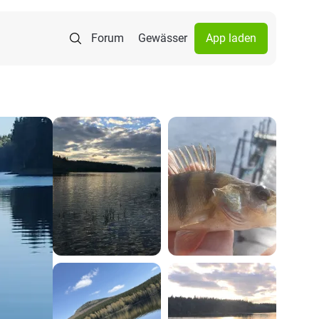
Forum
Gewässer
App laden