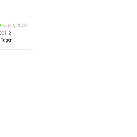
Jun 1, 2026
ke112
6 Tagen