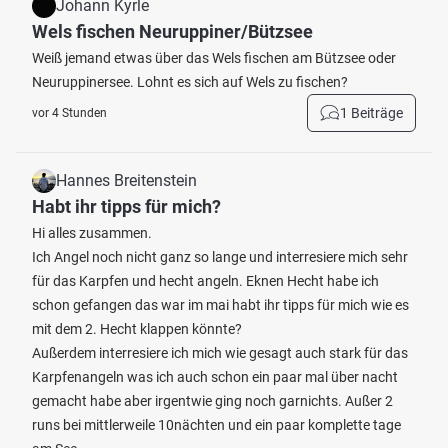
Johann Kyrle
Wels fischen Neuruppiner/Bützsee
Weiß jemand etwas über das Wels fischen am Bützsee oder
Neuruppinersee. Lohnt es sich auf Wels zu fischen?
1 Beiträge
vor 4 Stunden
Hannes Breitenstein
Habt ihr tipps für mich?
Hi alles zusammen.
Ich Angel noch nicht ganz so lange und interresiere mich sehr
für das Karpfen und hecht angeln. Eknen Hecht habe ich
schon gefangen das war im mai habt ihr tipps für mich wie es
mit dem 2. Hecht klappen könnte?
Außerdem interresiere ich mich wie gesagt auch stark für das
Karpfenangeln was ich auch schon ein paar mal über nacht
gemacht habe aber irgentwie ging noch garnichts. Außer 2
runs bei mittlerweile 10nächten und ein paar komplette tage