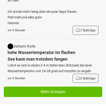
am See.
Ich würde mich riesig über ein paar tipps freuen.
Petri Heil und alles gute
Hannes
7 Beiträge
vor 5 Stunden
Johann Kyrle
hohe Wassertemperatur im flachen
See kann man trotzdem fangen
Lohnt es sich in einem 2-4 m tiefen See ( Bützsee) bei einer
Wassertemperatur von 24-28 grad auf Karpfen zu angeln
3 Beiträge
vor 5 Stunden
Mehr anzeigen