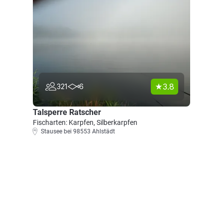
3.8
321
6
Talsperre Ratscher
Fischarten: Karpfen, Silberkarpfen
Stausee bei 98553 Ahlstädt