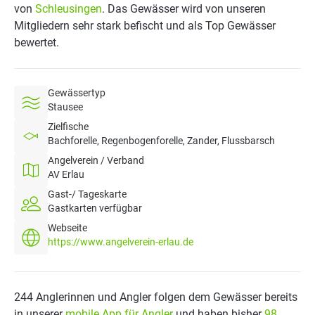
von
Schleusingen
. Das Gewässer wird von unseren
Mitgliedern sehr stark befischt und als Top Gewässer
bewertet.
Gewässertyp
Stausee
Zielfische
Bachforelle, Regenbogenforelle, Zander, Flussbarsch
Angelverein / Verband
AV Erlau
Gast-/ Tageskarte
Gastkarten verfügbar
Webseite
https://www.angelverein-erlau.de
244 Anglerinnen und Angler folgen dem Gewässer bereits
in unserer
mobile App für Angler
und haben bisher
98