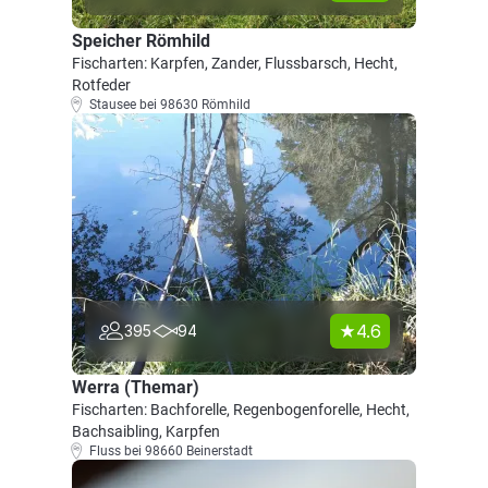
Speicher Römhild
Fischarten: Karpfen, Zander, Flussbarsch, Hecht,
Rotfeder
Stausee bei 98630 Römhild
4.6
395
94
Werra (Themar)
Fischarten: Bachforelle, Regenbogenforelle, Hecht,
Bachsaibling, Karpfen
Fluss bei 98660 Beinerstadt