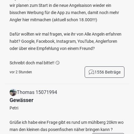
wir planen zum Start in die neue Angelsaison wieder ein
bisschen Werbung für die App zu machen, damit noch mehr
Angler hier mitmachen (aktuell schon 18.000!!!)
Dafür wollten wir mal fragen, wie ihr von Alle Angeln erfahren
habt? Google, Facebook, Instagram, YouTube, Anglerforen
oder über eine Empfehlung von einem Freund?
Schreibt doch mal bitte!! 🙄
1556 Beiträge
vor 2 Stunden
Thomas 15071994
Gewässer
Petri
Grüße ich habe eine Frage gibt es rund um mühlberg 20km wo
man den kleinen das posenfischen näher bringen kann ?