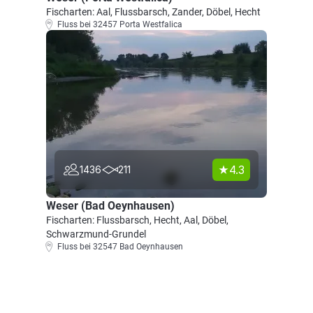
Fischarten: Aal, Flussbarsch, Zander, Döbel, Hecht
Fluss bei 32457 Porta Westfalica
4.3
1436
211
Weser (Bad Oeynhausen)
Fischarten: Flussbarsch, Hecht, Aal, Döbel,
Schwarzmund-Grundel
Fluss bei 32547 Bad Oeynhausen