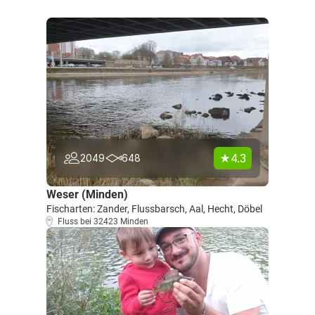
4.3
2049
648
Weser (Minden)
Fischarten: Zander, Flussbarsch, Aal, Hecht, Döbel
Fluss bei 32423 Minden