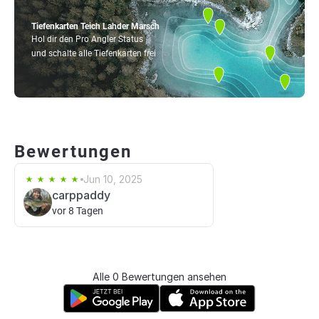
Tiefenkarten Teich Lahder Marsch
Hol dir den Pro Angler Status
und schalte alle Tiefenkarten frei
Bewertungen
Jun 10, 2025
carppaddy
vor 8 Tagen
Alle 0 Bewertungen ansehen