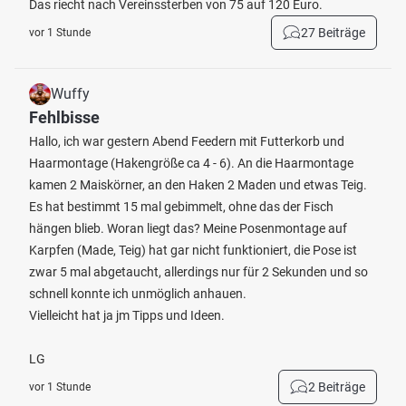
Das riecht nach Vereinssterben von 75 auf 120 Euro.
27 Beiträge
vor 1 Stunde
Wuffy
Fehlbisse
Hallo, ich war gestern Abend Feedern mit Futterkorb und
Haarmontage (Hakengröße ca 4 - 6). An die Haarmontage
kamen 2 Maiskörner, an den Haken 2 Maden und etwas Teig.
Es hat bestimmt 15 mal gebimmelt, ohne das der Fisch
hängen blieb. Woran liegt das? Meine Posenmontage auf
Karpfen (Made, Teig) hat gar nicht funktioniert, die Pose ist
zwar 5 mal abgetaucht, allerdings nur für 2 Sekunden und so
schnell konnte ich unmöglich anhauen.
Vielleicht hat ja jm Tipps und Ideen.
LG
2 Beiträge
vor 1 Stunde