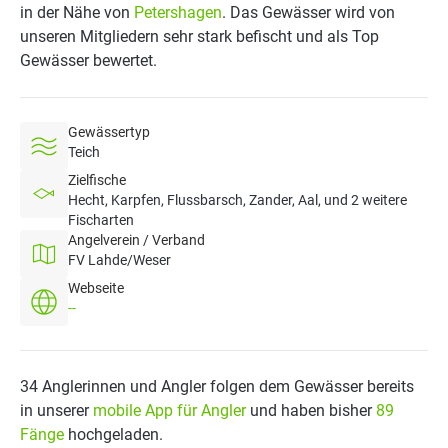
in der Nähe von
Petershagen
. Das Gewässer wird von
unseren Mitgliedern sehr stark befischt und als Top
Gewässer bewertet.
Gewässertyp
Teich
Zielfische
Hecht, Karpfen, Flussbarsch, Zander, Aal, und 2 weitere
Fischarten
Angelverein / Verband
FV Lahde/Weser
Webseite
--
34 Anglerinnen und Angler folgen dem Gewässer bereits
in unserer
mobile App für Angler
und haben bisher
89
Fänge
hochgeladen.