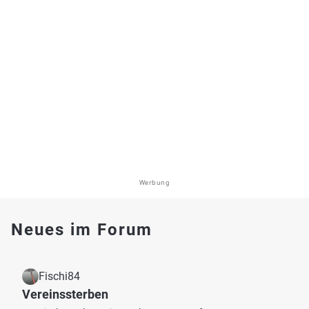
Werbung
Neues im Forum
Fischi84
Vereinssterben