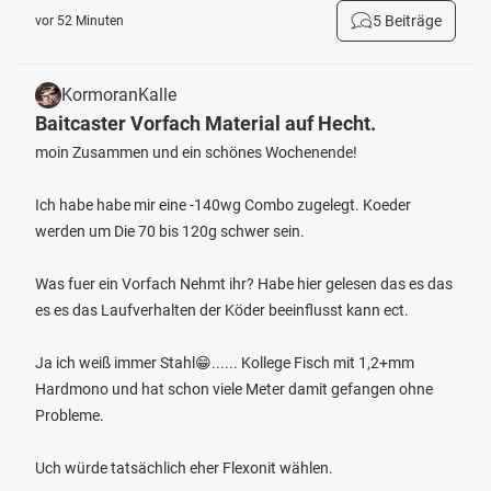
5 Beiträge
vor 52 Minuten
KormoranKalle
Baitcaster Vorfach Material auf Hecht.
moin Zusammen und ein schönes Wochenende!
Ich habe habe mir eine -140wg Combo zugelegt. Koeder
werden um Die 70 bis 120g schwer sein.
Was fuer ein Vorfach Nehmt ihr? Habe hier gelesen das es das
es es das Laufverhalten der Köder beeinflusst kann ect.
Ja ich weiß immer Stahl😁...... Kollege Fisch mit 1,2+mm
Hardmono und hat schon viele Meter damit gefangen ohne
Probleme.
Uch würde tatsächlich eher Flexonit wählen.