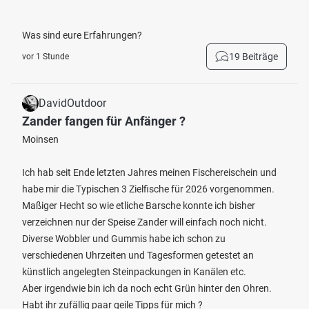
Was sind eure Erfahrungen?
19 Beiträge
vor 1 Stunde
DavidOutdoor
Zander fangen für Anfänger ?
Moinsen
Ich hab seit Ende letzten Jahres meinen Fischereischein und
habe mir die Typischen 3 Zielfische für 2026 vorgenommen.
Maßiger Hecht so wie etliche Barsche konnte ich bisher
verzeichnen nur der Speise Zander will einfach noch nicht.
Diverse Wobbler und Gummis habe ich schon zu
verschiedenen Uhrzeiten und Tagesformen getestet an
künstlich angelegten Steinpackungen in Kanälen etc.
Aber irgendwie bin ich da noch echt Grün hinter den Ohren.
Habt ihr zufällig paar geile Tipps für mich ?