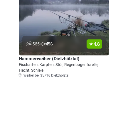
4.8
565
158
Hammerweiher (Dietzhölztal)
Fischarten: Karpfen, Stör, Regenbogenforelle,
Hecht, Schleie
Weiher bei 35716 Dietzhölztal