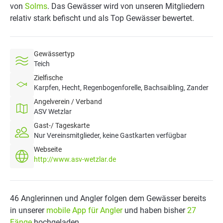
von
Solms
. Das Gewässer wird von unseren Mitgliedern
relativ stark befischt und als Top Gewässer bewertet.
Gewässertyp
Teich
Zielfische
Karpfen, Hecht, Regenbogenforelle, Bachsaibling, Zander
Angelverein / Verband
ASV Wetzlar
Gast-/ Tageskarte
Nur Vereinsmitglieder, keine Gastkarten verfügbar
Webseite
http://www.asv-wetzlar.de
46 Anglerinnen und Angler folgen dem Gewässer bereits
in unserer
mobile App für Angler
und haben bisher
27
Fänge
hochgeladen.