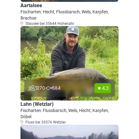
Aartalsee
Fischarten: Hecht, Flussbarsch, Wels, Karpfen,
Brachse
Stausee bei 35644 Hohenahr
4.3
1270
584
Lahn (Wetzlar)
Fischarten: Flussbarsch, Wels, Hecht, Karpfen,
Döbel
Fluss bei 35576 Wetzlar