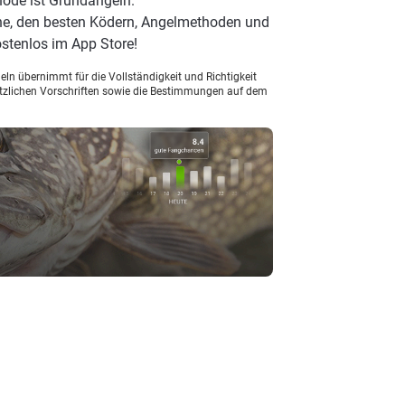
hode ist Grundangeln.
he, den besten Ködern, Angelmethoden und
stenlos im App Store!
ln übernimmt für die Vollständigkeit und Richtigkeit
setzlichen Vorschriften sowie die Bestimmungen auf dem