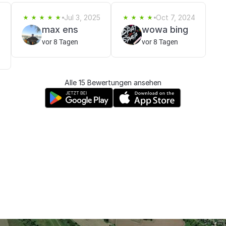
6
Jul 3, 2025
Oct 7, 2024
max ens
wowa bing
vor 8 Tagen
vor 8 Tagen
Alle 15 Bewertungen ansehen