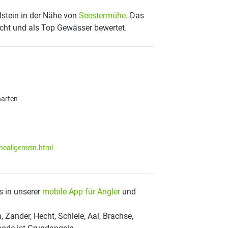
lstein in der Nähe von
Seestermühe
. Das
scht und als Top Gewässer bewertet.
harten
heallgemein.html
s in unserer
mobile App für Angler
und
 Zander, Hecht, Schleie, Aal, Brachse,