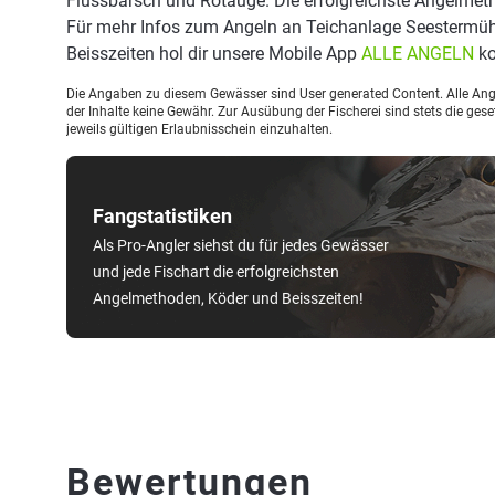
Flussbarsch und Rotauge. Die erfolgreichste Angelmet
Für mehr Infos zum Angeln an Teichanlage Seestermü
Beisszeiten hol dir unsere Mobile App
ALLE ANGELN
ko
Die Angaben zu diesem Gewässer sind User generated Content. Alle Ange
der Inhalte keine Gewähr. Zur Ausübung der Fischerei sind stets die ge
jeweils gültigen Erlaubnisschein einzuhalten.
Fangstatistiken
Als Pro-Angler siehst du für jedes Gewässer
und jede Fischart die erfolgreichsten
Angelmethoden, Köder und Beisszeiten!
Bewertungen