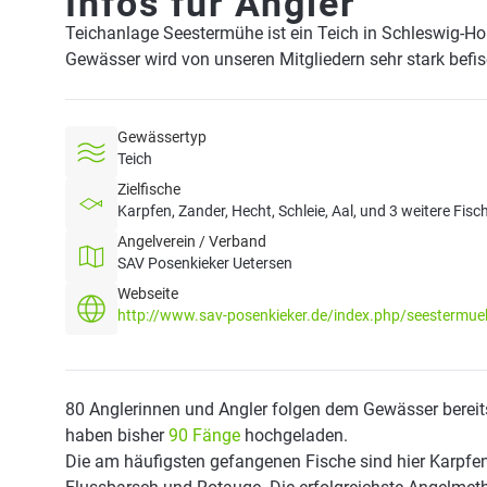
Infos für Angler
Teichanlage Seestermühe ist ein Teich in Schleswig-Ho
Gewässer wird von unseren Mitgliedern sehr stark befi
Gewässertyp
Teich
Zielfische
Karpfen, Zander, Hecht, Schleie, Aal, und 3 weitere Fisc
Angelverein / Verband
SAV Posenkieker Uetersen
Webseite
http://www.sav-posenkieker.de/index.php/seestermue
80 Anglerinnen und Angler folgen dem Gewässer bereit
haben bisher
90 Fänge
hochgeladen.
Die am häufigsten gefangenen Fische sind hier Karpfen,