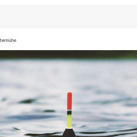
termühe