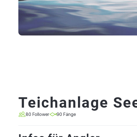
Teichanlage Se
80 Follower
90 Fänge