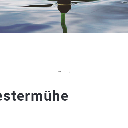
Werbung
estermühe