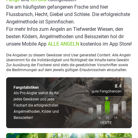
Die am häufigsten gefangenen Fische sind hier
Flussbarsch, Hecht, Giebel und Schleie. Die erfolgreichste
Angelmethode ist Spinnfischen.
Für mehr Infos zum Angeln an Tiefwerder Wiesen, den
besten Ködern, Angelmethoden und Beisszeiten hol dir
unsere Mobile App
ALLE ANGELN
kostenlos im App Store!
Die Angaben zu diesem Gewässer sind User generated Content. Alle Angeln
übernimmt für die Vollständigkeit und Richtigkeit der Inhalte keine Gewähr.
Zur Ausübung der Fischerei sind stets die gesetzlichen Vorschriften sowie
die Bestimmungen auf dem jeweils gültigen Erlaubnisschein einzuhalten.
Fangstatistiken
Als Pro-Angler siehst du für
jedes Gewässer und jede
Fischart die erfolgreichsten
Angelmethoden, Köder und
Beisszeiten!