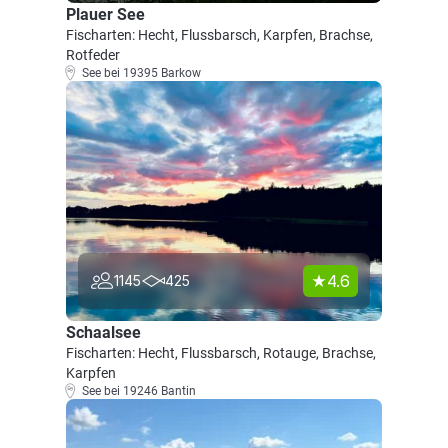
Plauer See
Fischarten: Hecht, Flussbarsch, Karpfen, Brachse,
Rotfeder
See bei 19395 Barkow
4.6
1145
425
Schaalsee
Fischarten: Hecht, Flussbarsch, Rotauge, Brachse,
Karpfen
See bei 19246 Bantin