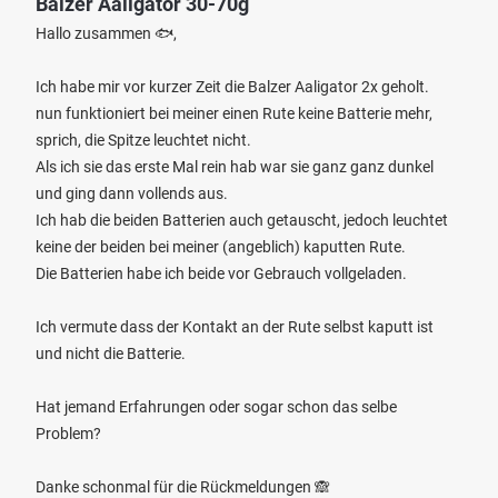
Balzer Aaligator 30-70g
Hallo zusammen 🐟,
Ich habe mir vor kurzer Zeit die Balzer Aaligator 2x geholt.
nun funktioniert bei meiner einen Rute keine Batterie mehr,
sprich, die Spitze leuchtet nicht.
Als ich sie das erste Mal rein hab war sie ganz ganz dunkel
und ging dann vollends aus.
Ich hab die beiden Batterien auch getauscht, jedoch leuchtet
keine der beiden bei meiner (angeblich) kaputten Rute.
Die Batterien habe ich beide vor Gebrauch vollgeladen.
Ich vermute dass der Kontakt an der Rute selbst kaputt ist
und nicht die Batterie.
Hat jemand Erfahrungen oder sogar schon das selbe
Problem?
Danke schonmal für die Rückmeldungen 🙈