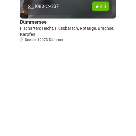
4.3
1083
237
Dümmersee
Fischarten: Hecht, Flussbarsch, Rotauge, Brachse,
Karpfen
See bei 19073 Dümmer