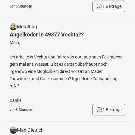
1 Beiträge
vor 6 Stunden
Metalbag
Angelköder in 49377 Vechta??
Moin,
ich arbeite in Vechta und fahre von dort aus nach Feierabend
gern mal ans Wasser. Gibt es derzeit überhaupt noch
irgendwo eine Möglichkeit, direkt vor Ort an Maden,
Tauwürmer und Co. zu kommen? Irgendeine Zoohandlung
o.Ä.?
Danke!
1 Beiträge
vor 8 Stunden
Max Dietrich