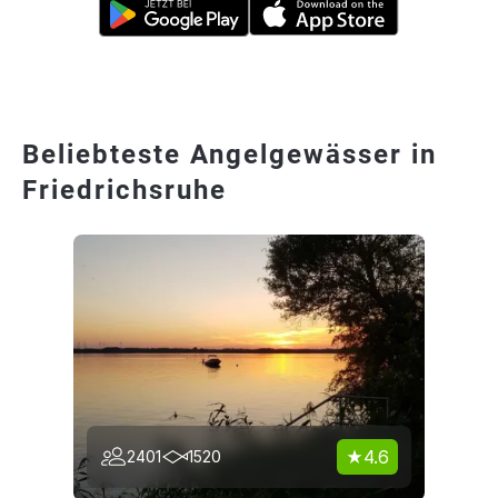
Beliebteste Angelgewässer in
Friedrichsruhe
4.6
2401
1520