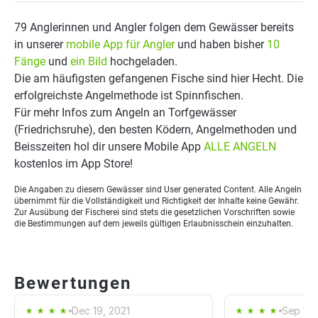
79 Anglerinnen und Angler folgen dem Gewässer bereits
in unserer
mobile App für Angler
und haben bisher
10
Fänge
und
ein Bild
hochgeladen.
Die am häufigsten gefangenen Fische sind hier Hecht. Die
erfolgreichste Angelmethode ist Spinnfischen.
Für mehr Infos zum Angeln an Torfgewässer
(Friedrichsruhe), den besten Ködern, Angelmethoden und
Beisszeiten hol dir unsere Mobile App
ALLE ANGELN
kostenlos im App Store!
Die Angaben zu diesem Gewässer sind User generated Content. Alle Angeln
übernimmt für die Vollständigkeit und Richtigkeit der Inhalte keine Gewähr.
Zur Ausübung der Fischerei sind stets die gesetzlichen Vorschriften sowie
die Bestimmungen auf dem jeweils gültigen Erlaubnisschein einzuhalten.
Bewertungen
Dec 19, 2021
Sep 17,