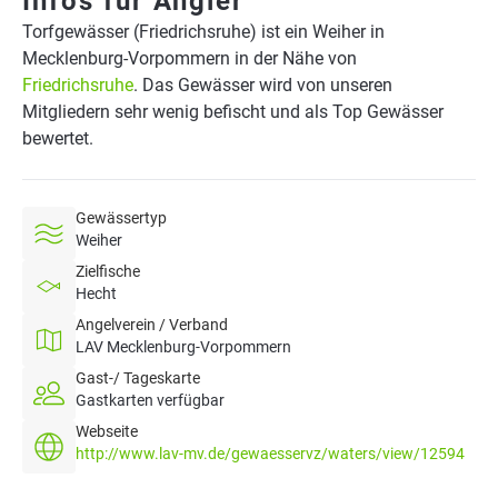
Infos für Angler
Torfgewässer (Friedrichsruhe) ist ein Weiher in
Mecklenburg-Vorpommern in der Nähe von
Friedrichsruhe
. Das Gewässer wird von unseren
Mitgliedern sehr wenig befischt und als Top Gewässer
bewertet.
Gewässertyp
Weiher
Zielfische
Hecht
Angelverein / Verband
LAV Mecklenburg-Vorpommern
Gast-/ Tageskarte
Gastkarten verfügbar
Webseite
http://www.lav-mv.de/gewaesservz/waters/view/12594