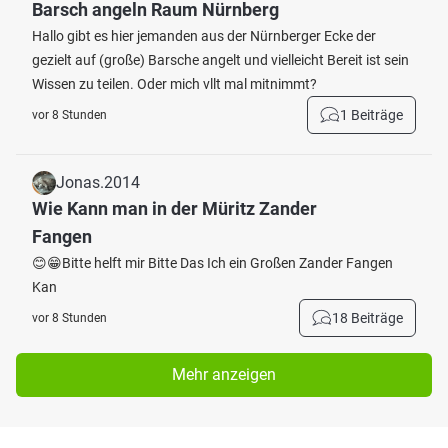
Barsch angeln Raum Nürnberg
Hallo gibt es hier jemanden aus der Nürnberger Ecke der
gezielt auf (große) Barsche angelt und vielleicht Bereit ist sein
Wissen zu teilen. Oder mich vllt mal mitnimmt?
1 Beiträge
vor 8 Stunden
Jonas.2014
Wie Kann man in der Müritz Zander
Fangen
😊😁Bitte helft mir Bitte Das Ich ein Großen Zander Fangen
Kan
18 Beiträge
vor 8 Stunden
Mehr anzeigen