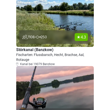
4.3
1108
250
Störkanal (Banzkow)
Fischarten: Flussbarsch, Hecht, Brachse, Aal,
Rotauge
Kanal bei 19079 Banzkow