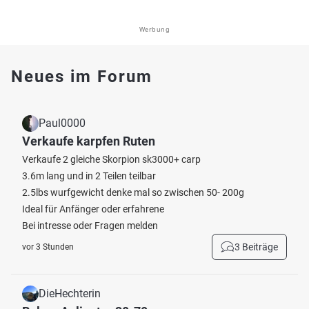
Werbung
Neues im Forum
Paul0000
Verkaufe karpfen Ruten
Verkaufe 2 gleiche Skorpion sk3000+ carp
3.6m lang und in 2 Teilen teilbar
2.5lbs wurfgewicht denke mal so zwischen 50- 200g
Ideal für Anfänger oder erfahrene
Bei intresse oder Fragen melden
3 Beiträge
vor 3 Stunden
DieHechterin