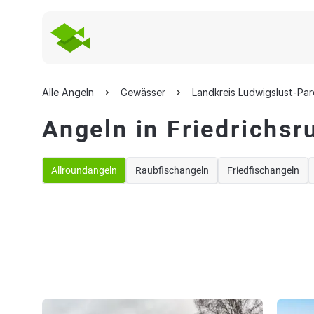
Alle Angeln
Gewässer
Landkreis Ludwigslust-Pa
Angeln in Friedrichsr
Allroundangeln
Raubfischangeln
Friedfischangeln