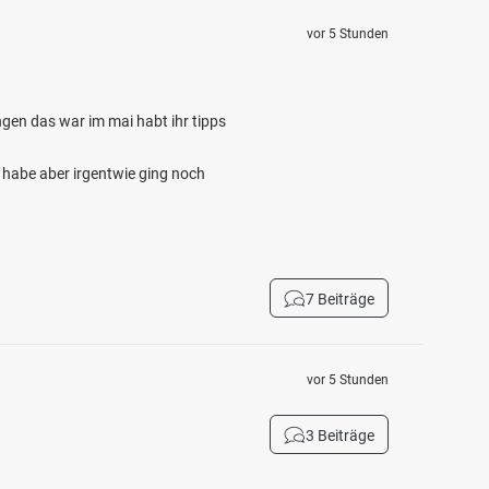
vor 5 Stunden
gen das war im mai habt ihr tipps
 habe aber irgentwie ging noch
7 Beiträge
vor 5 Stunden
3 Beiträge