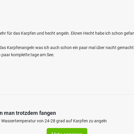
 sehr für das Karpfen und hecht angeln. Eknen Hecht habe ich schon gefan
r das Karpfenangeln was ich auch schon ein paar mal über nacht gemacht
in paar komplette tage am See.
nn man trotzdem fangen
iner Wassertemperatur von 24-28 grad auf Karpfen zu angeln