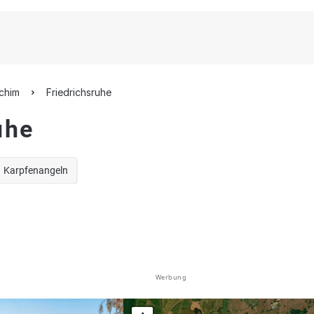
rchim
Friedrichsruhe
uhe
Karpfenangeln
Werbung