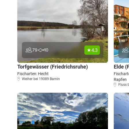
4.3
79
10
Torfgewässer (Friedrichsruhe)
Elde (
Fischarten: Hecht
Fischart
Weiher bei 19089 Barnin
Rapfen
Fluss 