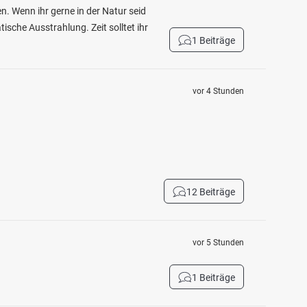
n. Wenn ihr gerne in der Natur seid
ische Ausstrahlung. Zeit solltet ihr
1 Beiträge
vor 4 Stunden
12 Beiträge
vor 5 Stunden
1 Beiträge