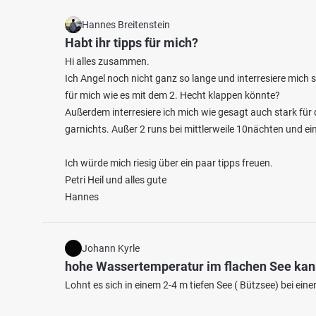
Hannes Breitenstein
Habt ihr tipps für mich?
Hi alles zusammen.
Ich Angel noch nicht ganz so lange und interresiere mich
für mich wie es mit dem 2. Hecht klappen könnte?
Außerdem interresiere ich mich wie gesagt auch stark fü
garnichts. Außer 2 runs bei mittlerweile 10nächten und e
Ich würde mich riesig über ein paar tipps freuen.
Petri Heil und alles gute
Hannes
Johann Kyrle
hohe Wassertemperatur im flachen See ka
Lohnt es sich in einem 2-4 m tiefen See ( Bützsee) bei e