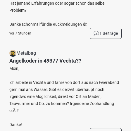
Hat jemand Erfahrungen oder sogar schon das selbe
Problem?
Danke schonmal für die Rückmeldungen 🙈
1 Beiträge
vor 7 Stunden
Metalbag
Angelköder in 49377 Vechta??
Moin,
ich arbeite in Vechta und fahre von dort aus nach Feierabend
gern mal ans Wasser. Gibt es derzeit überhaupt noch
irgendwo eine Möglichkeit, direkt vor Ort an Maden,
Tauwürmer und Co. zu kommen? Irgendeine Zoohandlung
o.Ä.?
Danke!