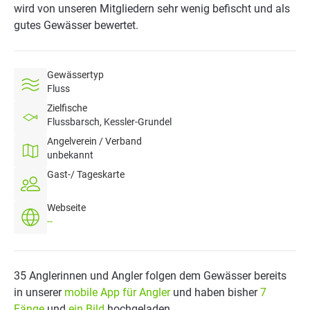
wird von unseren Mitgliedern sehr wenig befischt und als
gutes Gewässer bewertet.
Gewässertyp
Fluss
Zielfische
Flussbarsch, Kessler-Grundel
Angelverein / Verband
unbekannt
Gast-/ Tageskarte
Webseite
--
35 Anglerinnen und Angler folgen dem Gewässer bereits
in unserer
mobile App für Angler
und haben bisher
7
Fänge
und
ein Bild
hochgeladen.