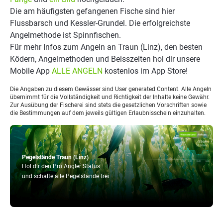
Die am häufigsten gefangenen Fische sind hier
Flussbarsch und Kessler-Grundel. Die erfolgreichste
Angelmethode ist Spinnfischen.
Für mehr Infos zum Angeln an Traun (Linz), den besten
Ködern, Angelmethoden und Beisszeiten hol dir unsere
Mobile App
ALLE ANGELN
kostenlos im App Store!
Die Angaben zu diesem Gewässer sind User generated Content. Alle Angeln
übernimmt für die Vollständigkeit und Richtigkeit der Inhalte keine Gewähr.
Zur Ausübung der Fischerei sind stets die gesetzlichen Vorschriften sowie
die Bestimmungen auf dem jeweils gültigen Erlaubnisschein einzuhalten.
Pegelstände Traun (Linz)
Hol dir den Pro Angler Status
und schalte alle Pegelstände frei