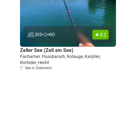
4.2
359
90
Zeller See (Zell am See)
Fischarten: Flussbarsch, Rotauge, Karpfen,
Rotfeder, Hecht
See in Österreich