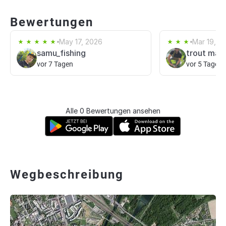
Bewertungen
May 17, 2026
Mar 19, 2
samu_fishing
trout mas
vor 7 Tagen
vor 5 Tagen
Alle 0 Bewertungen ansehen
Wegbeschreibung