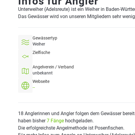
Infos für Angler
Unterweiher (Adelsreute) ist ein Weiher in Baden-Würt
Das Gewässer wird von unseren Mitgliedern sehr wenig
Gewässertyp
Weiher
Zielfische
Angelverein / Verband
unbekannt
Webseite
--
18 Anglerinnen und Angler folgen dem Gewässer bereit
haben bisher
7 Fänge
hochgeladen.
Die erfolgreichste Angelmethode ist Posenfischen.