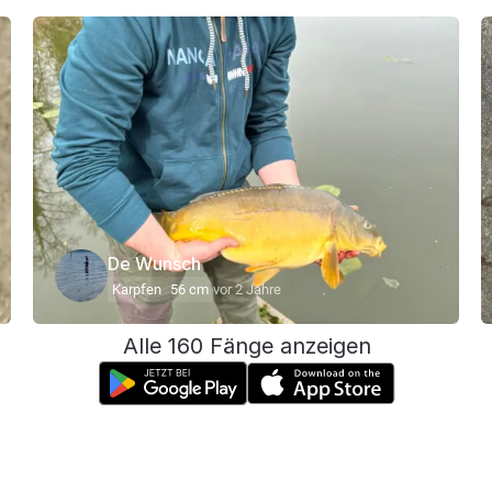
De Wunsch
Karpfen
56 cm
vor 2 Jahre
Alle 160 Fänge anzeigen