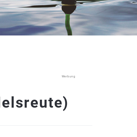
Werbung
elsreute)