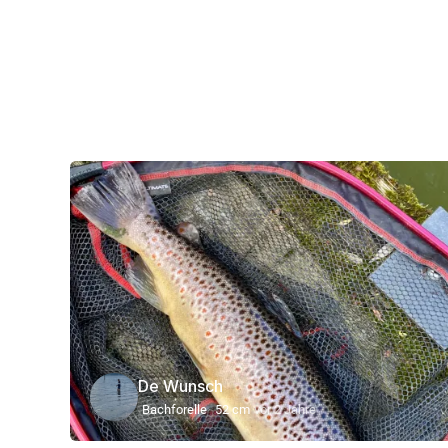
De Wunsch
Bachforelle
52 cm
vor 2 Jahre