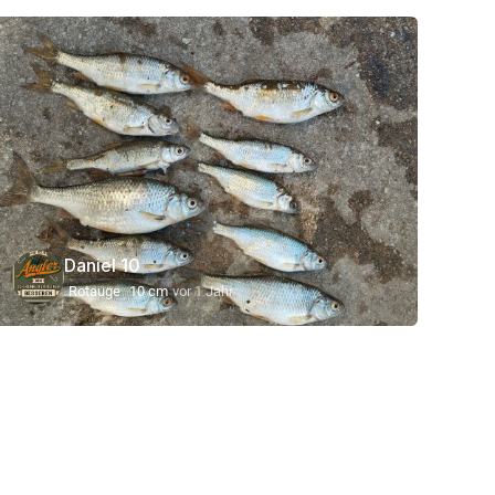
Daniel 10
Rotauge
10 cm
vor 1 Jahr