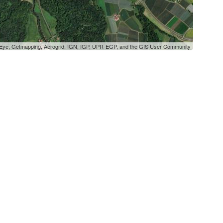
oEye, Getmapping, Aerogrid, IGN, IGP, UPR-EGP, and the GIS User Community