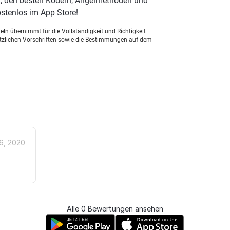
), den besten Ködern, Angelmethoden und
stenlos im App Store!
ln übernimmt für die Vollständigkeit und Richtigkeit
setzlichen Vorschriften sowie die Bestimmungen auf dem
6, 2020
Alle 0 Bewertungen ansehen