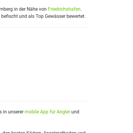
temberg in der Nähe von
Friedrichshafen
.
 befischt und als Top Gewässer bewertet.
s in unserer
mobile App für Angler
und