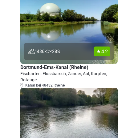
4.2
1436
288
Dortmund-Ems-Kanal (Rheine)
Fischarten: Flussbarsch, Zander, Aal, Karpfen,
Rotauge
Kanal bei 48432 Rheine