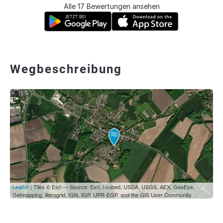
Alle 17 Bewertungen ansehen
Wegbeschreibung
Leaflet
| Tiles © Esri — Source: Esri, i-cubed, USDA, USGS, AEX, GeoEye,
Getmapping, Aerogrid, IGN, IGP, UPR-EGP, and the GIS User Community