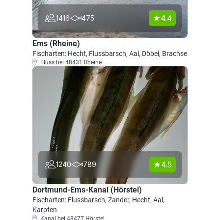
4.4
1416
475
Ems (Rheine)
Fischarten: Hecht, Flussbarsch, Aal, Döbel, Brachse
Fluss bei 48431 Rheine
4.5
1240
789
Dortmund-Ems-Kanal (Hörstel)
Fischarten: Flussbarsch, Zander, Hecht, Aal,
Karpfen
Kanal bei 48477 Hörstel