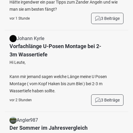
Hätte irgendwer ein paar Tipps zum Zander Angeln und wie
man sie am besten fängt?
3 Beiträge
vor 1 Stunde
Johann Kyrle
Vorfachlänge U-Posen Montage bei 2-
3m Wassertiefe
Hi Leute,
Kann mir jemand sagen welche Länge meine U Posen
Montage ( vom Kopf Haken bis zum Blei ) bei 2-3 m
Wassertiefe haben sollte.
3 Beiträge
vor 2 Stunden
Angler987
Der Sommer im Jahresvergleich