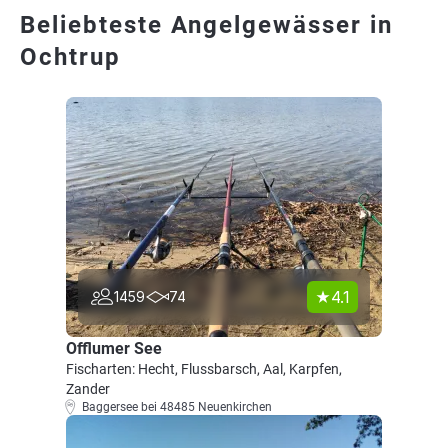
Beliebteste Angelgewässer in
Ochtrup
4.1
1459
74
Offlumer See
Fischarten: Hecht, Flussbarsch, Aal, Karpfen,
Zander
Baggersee bei 48485 Neuenkirchen