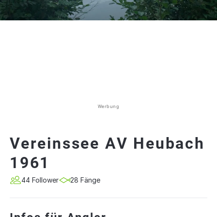
Werbung
Vereinssee AV Heubach
1961
44 Follower
28 Fänge