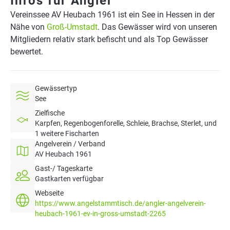
Infos für Angler
Vereinssee AV Heubach 1961 ist ein See in Hessen in der
Nähe von
Groß-Umstadt
. Das Gewässer wird von unseren
Mitgliedern relativ stark befischt und als Top Gewässer
bewertet.
Gewässertyp
See
Zielfische
Karpfen, Regenbogenforelle, Schleie, Brachse, Sterlet, und
1 weitere Fischarten
Angelverein / Verband
AV Heubach 1961
Gast-/ Tageskarte
Gastkarten verfügbar
Webseite
https://www.angelstammtisch.de/angler-angelverein-
heubach-1961-ev-in-gross-umstadt-2265