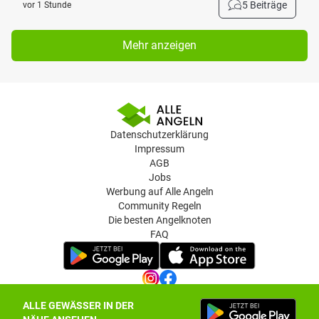
5 Beiträge
vor 1 Stunde
Mehr anzeigen
Datenschutzerklärung
Impressum
AGB
Jobs
Werbung auf Alle Angeln
Community Regeln
Die besten Angelknoten
FAQ
ALLE GEWÄSSER IN DER
Datenschutz-Einstellungen