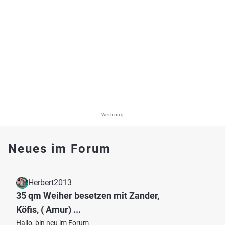
Werbung
Neues im Forum
Herbert2013
35 qm Weiher besetzen mit Zander,
Köfis, ( Amur) ...
Hallo, bin neu im Forum