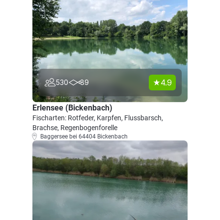
4.9
530
89
Erlensee (Bickenbach)
Fischarten: Rotfeder, Karpfen, Flussbarsch,
Brachse, Regenbogenforelle
Baggersee bei 64404 Bickenbach