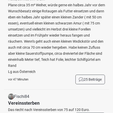
Plane circa 35 m² Weiher, würde gerne ein halbes Jahr vor dem
Wunschbesatz einige Rotaugen als Futter einsetzen und dann
eben ein halbes Jahr später einen kleinen Zander ( mit 50 cm
essen), eventuell einen kleinen schwarzen Amur ( mit 75 cm
umsetzen) und vielleicht im Herbst drei kleine Forellen
einsetzen und im Frühjahr wieder heraus fangen und
räuchern. Wenn’s geht auch einen kleinen Wxdickstör und den
auch mit circa 70 cm wieder hergeben. Habe keinen Zufluss
aber kleine Sauerstoffpumpe, circa dreiviertel der Fläche sind
eineinhalb Meter tief, Teich hat Folie, leichter Schilfgürtel am
Rand
Lg aus Österreich
25 Beiträge
vor 47 Minuten
Fischi84
Vereinssterben
Das riecht nach Vereinssterben von 75 auf 120 Euro.