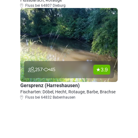
Flussbarsch, Rotauge
Fluss bei 64807 Dieburg
3.9
257
45
Gersprenz (Harreshausen)
Fischarten: Döbel, Hecht, Rotauge, Barbe, Brachse
Fluss bei 64832 Babenhausen