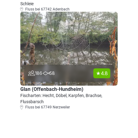
Schleie
Fluss bei 67742 Adenbach
4.8
186
58
Glan (Offenbach-Hundheim)
Fischarten: Hecht, Döbel, Karpfen, Brachse,
Flussbarsch
Fluss bei 67749 Nerzweiler