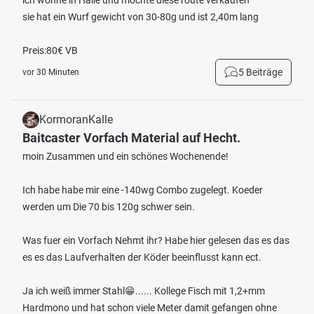
ich wohne in Halle und möchte diese route verkaufen
sie hat ein Wurf gewicht von 30-80g und ist 2,40m lang
Preis:80€ VB
5 Beiträge
vor 30 Minuten
KormoranKalle
Baitcaster Vorfach Material auf Hecht.
moin Zusammen und ein schönes Wochenende!
Ich habe habe mir eine -140wg Combo zugelegt. Koeder
werden um Die 70 bis 120g schwer sein.
Was fuer ein Vorfach Nehmt ihr? Habe hier gelesen das es das
es es das Laufverhalten der Köder beeinflusst kann ect.
Ja ich weiß immer Stahl😁...... Kollege Fisch mit 1,2+mm
Hardmono und hat schon viele Meter damit gefangen ohne