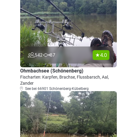
4.0
542
87
Ohmbachsee (Schönenberg)
Fischarten: Karpfen, Brachse, Flussbarsch, Aal,
Zander
See bei 66901 Schönenberg-Kübelberg