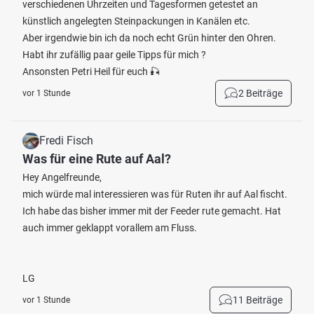
verschiedenen Uhrzeiten und Tagesformen getestet an
künstlich angelegten Steinpackungen in Kanälen etc.
Aber irgendwie bin ich da noch echt Grün hinter den Ohren.
Habt ihr zufällig paar geile Tipps für mich ?
Ansonsten Petri Heil für euch 🎣
2 Beiträge
vor 1 Stunde
Fredi Fisch
Was für eine Rute auf Aal?
Hey Angelfreunde,
mich würde mal interessieren was für Ruten ihr auf Aal fischt.
Ich habe das bisher immer mit der Feeder rute gemacht. Hat
auch immer geklappt vorallem am Fluss.
LG
11 Beiträge
vor 1 Stunde