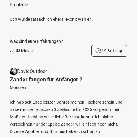
Probleme.
Uch würde tatsächlich eher Flexonit wählen.
Was sind eure Erfahrungen?
19 Beiträge
vor 53 Minuten
DavidOutdoor
Zander fangen für Anfänger ?
Moinsen
Ich hab seit Ende letzten Jahres meinen Fischereischein und
habe mir die Typischen 3 Zielfische für 2026 vorgenommen.
Maßiger Hecht so wie etliche Barsche konnte ich bisher
verzeichnen nur der Speise Zander will einfach noch nicht.
Diverse Wobbler und Gummis habe ich schon zu