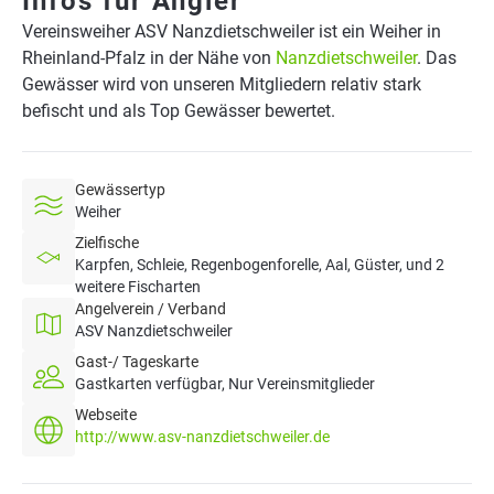
Infos für Angler
Vereinsweiher ASV Nanzdietschweiler ist ein Weiher in
Rheinland-Pfalz in der Nähe von
Nanzdietschweiler
. Das
Gewässer wird von unseren Mitgliedern relativ stark
befischt und als Top Gewässer bewertet.
Gewässertyp
Weiher
Zielfische
Karpfen, Schleie, Regenbogenforelle, Aal, Güster, und 2
weitere Fischarten
Angelverein / Verband
ASV Nanzdietschweiler
Gast-/ Tageskarte
Gastkarten verfügbar, Nur Vereinsmitglieder
Webseite
http://www.asv-nanzdietschweiler.de