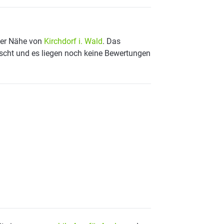
 der Nähe von
Kirchdorf i. Wald
. Das
ischt und es liegen noch keine Bewertungen