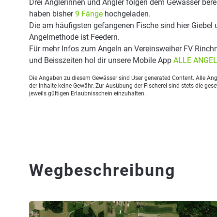
Drei Anglerinnen und Angler folgen dem Gewässer berei
haben bisher
9 Fänge
hochgeladen.
Die am häufigsten gefangenen Fische sind hier Giebel u
Angelmethode ist Feedern.
Für mehr Infos zum Angeln an Vereinsweiher FV Rinch
und Beisszeiten hol dir unsere Mobile App
ALLE ANGE
Die Angaben zu diesem Gewässer sind User generated Content. Alle Ange
der Inhalte keine Gewähr. Zur Ausübung der Fischerei sind stets die ge
jeweils gültigen Erlaubnisschein einzuhalten.
Wegbeschreibung