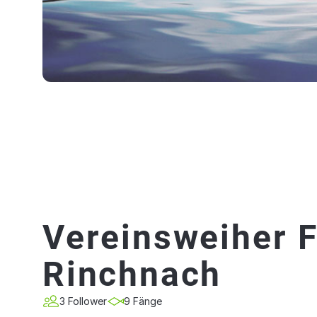
Vereinsweiher 
Rinchnach
3 Follower
9 Fänge