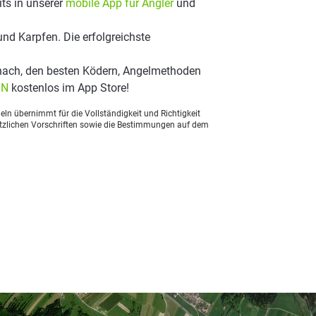
ts in unserer
mobile App für Angler
und
nd Karpfen. Die erfolgreichste
nach, den besten Ködern, Angelmethoden
LN
kostenlos im App Store!
ln übernimmt für die Vollständigkeit und Richtigkeit
setzlichen Vorschriften sowie die Bestimmungen auf dem