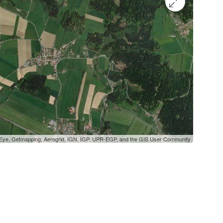
oEye, Getmapping, Aerogrid, IGN, IGP, UPR-EGP, and the GIS User Community