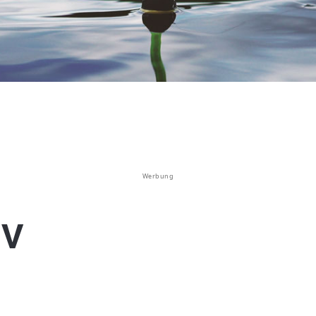
Werbung
FV