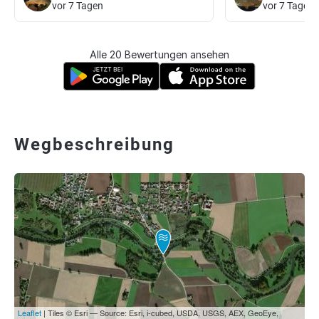
vor 7 Tagen
vor 7 Tagen
Alle 20 Bewertungen ansehen
Wegbeschreibung
Leaflet
| Tiles © Esri — Source: Esri, i-cubed, USDA, USGS, AEX, GeoEye,