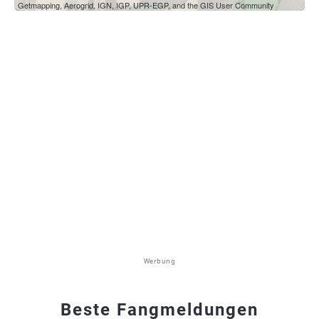
Getmapping, Aerogrid, IGN, IGP, UPR-EGP, and the GIS User Community
Werbung
Beste Fangmeldungen