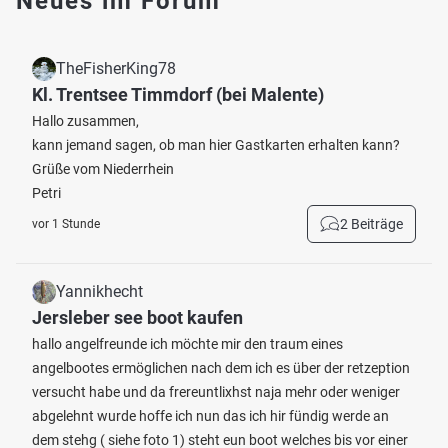
Neues im Forum
TheFisherKing78
Kl. Trentsee Timmdorf (bei Malente)
Hallo zusammen,
kann jemand sagen, ob man hier Gastkarten erhalten kann?
Grüße vom Niederrhein
Petri
2 Beiträge
vor 1 Stunde
Yannikhecht
Jersleber see boot kaufen
hallo angelfreunde ich möchte mir den traum eines
angelbootes ermöglichen nach dem ich es über der retzeption
versucht habe und da frereuntlixhst naja mehr oder weniger
abgelehnt wurde hoffe ich nun das ich hir fündig werde an
dem stehg ( siehe foto 1) steht eun boot welches bis vor einer