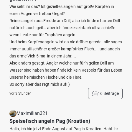
Wie seht ihr das? Ist gezieltes angeln auf große Karpfen in
euren Augen vertretbar/ legal?
Reines angeln aus Freude am Drill, also ich finde n harten Drill
natürlich auch geil... aber ich finde es einfach ultra schieße
wenn Leute nur für Trophäen angeln.
Und beim Karpfenangeln wird da nie drüber geredet alle sagen
immer uuuiii schöner großer kampfstrker Fisch.... und angeln
das arme Vieh 5 mal in einem Jahr....
Also anders gesagt, Angler welche nur für'n geilen Drill am
Wasser sind haben haben finde ich kein Respekt für das Leben
unserer heimischen Fische und die Tiere.
So sorry aber das regt mich auf!:)
16 Beiträge
vor 3 Stunden
Maximilian321
Speisefisch angeln Pag (Kroatien)
Hallo, ich bin jetzt Ende August auf Pag in Kroatien. Habt ihr