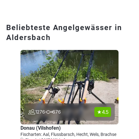
Beliebteste Angelgewässer in
Aldersbach
4.5
1276
676
Donau (Vilshofen)
Fischarten: Aal, Flussbarsch, Hecht, Wels, Brachse