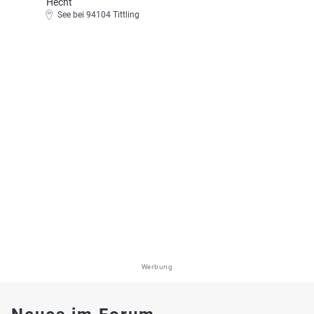
Hecht
See bei 94104 Tittling
Werbung