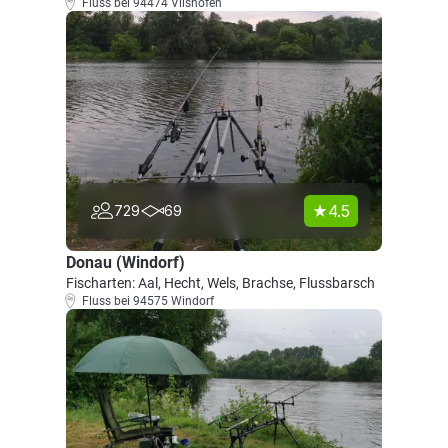
Fluss bei 94474 Vilshofen
4.5
729
69
Donau (Windorf)
Fischarten: Aal, Hecht, Wels, Brachse, Flussbarsch
Fluss bei 94575 Windorf