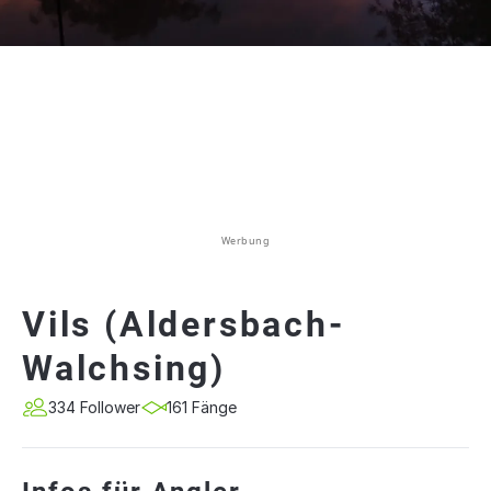
Werbung
Vils (Aldersbach-
Walchsing)
334 Follower
161 Fänge