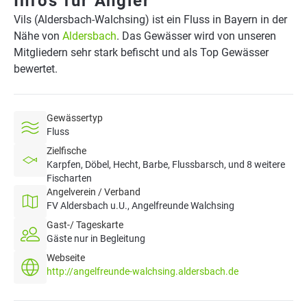
Infos für Angler
Vils (Aldersbach-Walchsing) ist ein Fluss in Bayern in der
Nähe von
Aldersbach
. Das Gewässer wird von unseren
Mitgliedern sehr stark befischt und als Top Gewässer
bewertet.
Gewässertyp
Fluss
Zielfische
Karpfen, Döbel, Hecht, Barbe, Flussbarsch, und 8 weitere
Fischarten
Angelverein / Verband
FV Aldersbach u.U., Angelfreunde Walchsing
Gast-/ Tageskarte
Gäste nur in Begleitung
Webseite
http://angelfreunde-walchsing.aldersbach.de