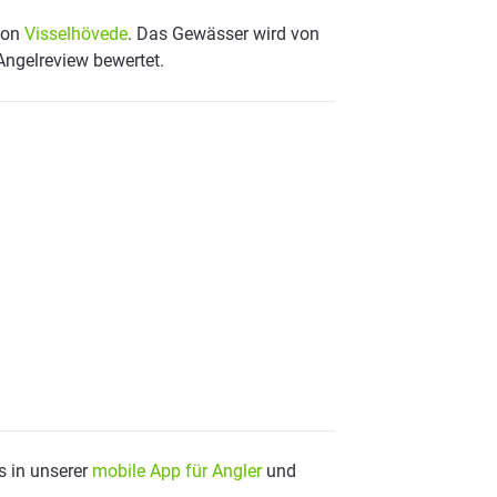
 von
Visselhövede
. Das Gewässer wird von
Angelreview bewertet.
s in unserer
mobile App für Angler
und