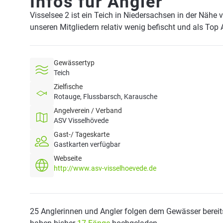
Infos für Angler
Visselsee 2 ist ein Teich in Niedersachsen in der Nähe
unseren Mitgliedern relativ wenig befischt und als Top 
Gewässertyp
Teich
Zielfische
Rotauge, Flussbarsch, Karausche
Angelverein / Verband
ASV Visselhövede
Gast-/ Tageskarte
Gastkarten verfügbar
Webseite
http://www.asv-visselhoevede.de
25 Anglerinnen und Angler folgen dem Gewässer bereit