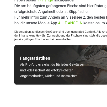
haben bisher
17 Fänge
hochgeladen.
Die am häufigsten gefangenen Fische sind hier Rotaug
erfolgreichste Angelmethode ist Stippfischen.
Für mehr Infos zum Angeln an Visselsee 2, den besten
hol dir unsere Mobile App
ALLE ANGELN
kostenlos im 
Die Angaben zu diesem Gewässer sind User generated Content. Alle Ange
der Inhalte keine Gewähr. Zur Ausübung der Fischerei sind stets die ge
jeweils gültigen Erlaubnisschein einzuhalten.
Fangstatistiken
Als Pro-Angler siehst du für jedes Gewässer
und jede Fischart die erfolgreichsten
Angelmethoden, Köder und Beisszeiten!