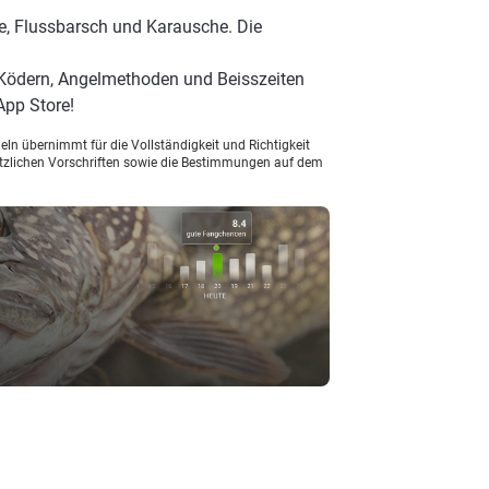
e, Flussbarsch und Karausche. Die
 Ködern, Angelmethoden und Beisszeiten
App Store!
ln übernimmt für die Vollständigkeit und Richtigkeit
setzlichen Vorschriften sowie die Bestimmungen auf dem