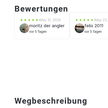
Bewertungen
May 31, 2026
May 23,
moritz der angler
felix 2011
vor 5 Tagen
vor 5 Tagen
Wegbeschreibung