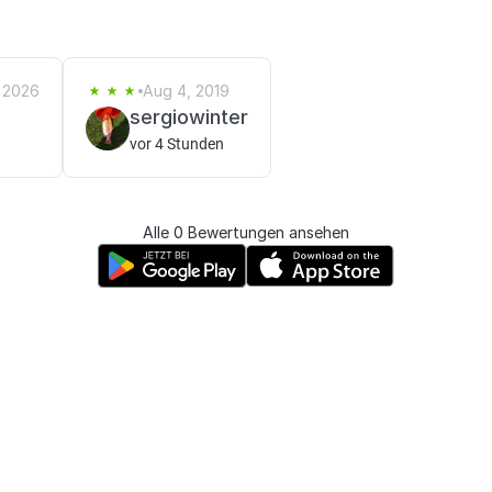
 2026
Aug 4, 2019
sergiowinter
vor 4 Stunden
Alle 0 Bewertungen ansehen