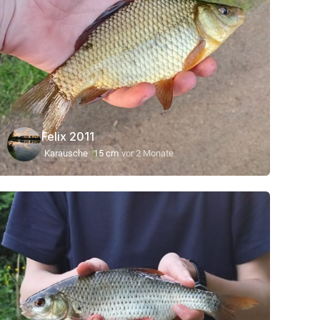
Felix 2011
Karausche
15 cm
vor 2 Monate