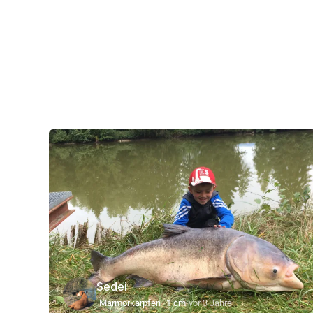
Sedei
Marmorkarpfen
1 cm
vor 3 Jahre