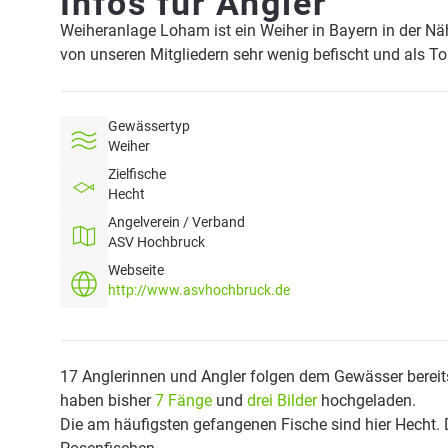
Infos für Angler
Weiheranlage Loham ist ein Weiher in Bayern in der N
von unseren Mitgliedern sehr wenig befischt und als T
Gewässertyp
Weiher
Zielfische
Hecht
Angelverein / Verband
ASV Hochbruck
Webseite
http://www.asvhochbruck.de
17 Anglerinnen und Angler folgen dem Gewässer bereit
haben bisher
7 Fänge
und
drei Bilder
hochgeladen.
Die am häufigsten gefangenen Fische sind hier Hecht. 