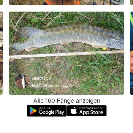
Tobi2002
Hecht
58 cm
vor 6 Jahre
Alle 160 Fänge anzeigen