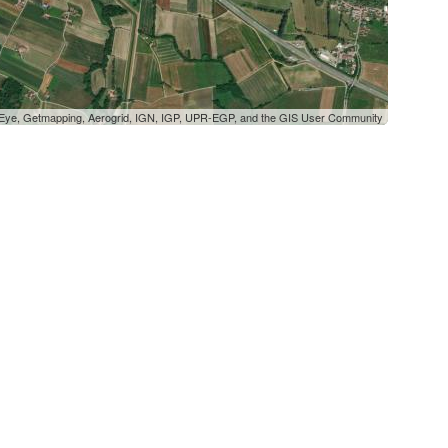
oEye, Getmapping, Aerogrid, IGN, IGP, UPR-EGP, and the GIS User Community