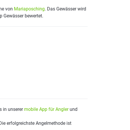
ähe von
Mariaposching
. Das Gewässer wird
op Gewässer bewertet.
s in unserer
mobile App für Angler
und
Die erfolgreichste Angelmethode ist