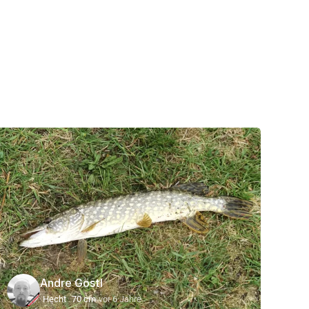
Andre Göstl
Hecht
70 cm
vor 6 Jahre