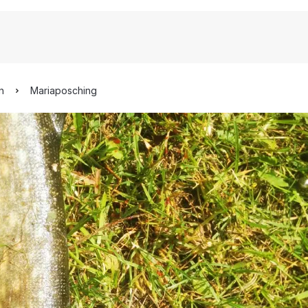
n
Mariaposching