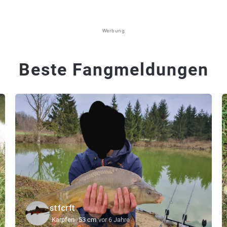
Werbung
Beste Fangmeldungen
stfcrft
Karpfen
53 cm
vor 6 Jahre