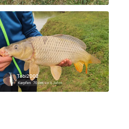
Tobi2002
Karpfen
70 cm
vor 6 Jahre