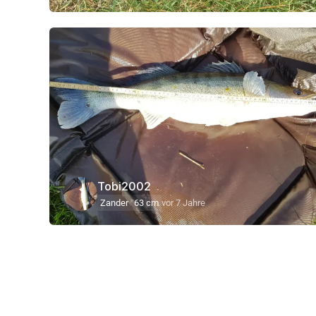
Tobi2002
Zander
63 cm
vor 7 Jahre