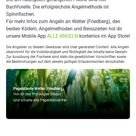
Bachforelle. Die erfolgreichste Angelmethode ist
Spinnfischen.
Für mehr Infos zum Angeln an Wetter (Friedberg), den
besten Ködern, Angelmethoden und Beisszeiten hol dir
unsere Mobile App
ALLE ANGELN
kostenlos im App Store!
Die Angaben zu diesem Gewässer sind User generated Content. Alle Angeln
übernimmt für die Vollständigkeit und Richtigkeit der Inhalte keine Gewähr.
Zur Ausübung der Fischerei sind stets die gesetzlichen Vorschriften sowie
die Bestimmungen auf dem jeweils gültigen Erlaubnisschein einzuhalten.
Pegelstände Wetter (Friedberg)
Hol dir den Pro Angler Status
und schalte alle Pegelstände frei