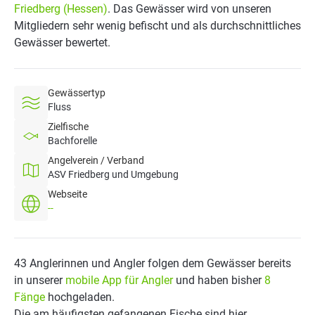
Friedberg (Hessen)
. Das Gewässer wird von unseren
Mitgliedern sehr wenig befischt und als durchschnittliches
Gewässer bewertet.
Gewässertyp
Fluss
Zielfische
Bachforelle
Angelverein / Verband
ASV Friedberg und Umgebung
Webseite
--
43 Anglerinnen und Angler folgen dem Gewässer bereits
in unserer
mobile App für Angler
und haben bisher
8
Fänge
hochgeladen.
Die am häufigsten gefangenen Fische sind hier