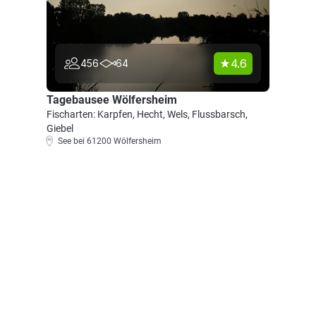
4.6
456
64
Tagebausee Wölfersheim
Fischarten: Karpfen, Hecht, Wels, Flussbarsch,
Giebel
See bei 61200 Wölfersheim