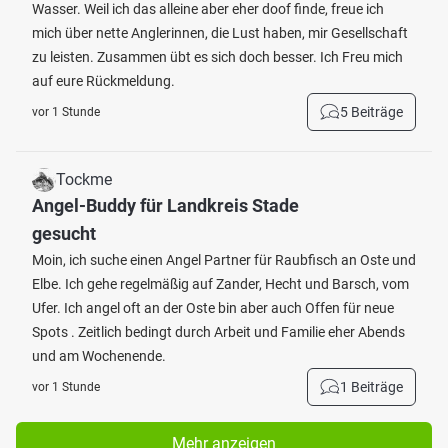
Wasser. Weil ich das alleine aber eher doof finde, freue ich
mich über nette Anglerinnen, die Lust haben, mir Gesellschaft
zu leisten. Zusammen übt es sich doch besser. Ich Freu mich
auf eure Rückmeldung.
5 Beiträge
vor 1 Stunde
Tockme
Angel-Buddy für Landkreis Stade
gesucht
Moin, ich suche einen Angel Partner für Raubfisch an Oste und
Elbe. Ich gehe regelmäßig auf Zander, Hecht und Barsch, vom
Ufer. Ich angel oft an der Oste bin aber auch Offen für neue
Spots . Zeitlich bedingt durch Arbeit und Familie eher Abends
und am Wochenende.
1 Beiträge
vor 1 Stunde
Mehr anzeigen