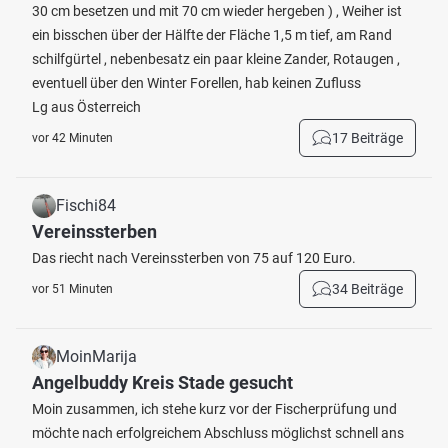
30 cm besetzen und mit 70 cm wieder hergeben ) , Weiher ist
ein bisschen über der Hälfte der Fläche 1,5 m tief, am Rand
schilfgürtel , nebenbesatz ein paar kleine Zander, Rotaugen ,
eventuell über den Winter Forellen, hab keinen Zufluss
Lg aus Österreich
17 Beiträge
vor 42 Minuten
Fischi84
Vereinssterben
Das riecht nach Vereinssterben von 75 auf 120 Euro.
34 Beiträge
vor 51 Minuten
MoinMarija
Angelbuddy Kreis Stade gesucht
Moin zusammen, ich stehe kurz vor der Fischerprüfung und
möchte nach erfolgreichem Abschluss möglichst schnell ans