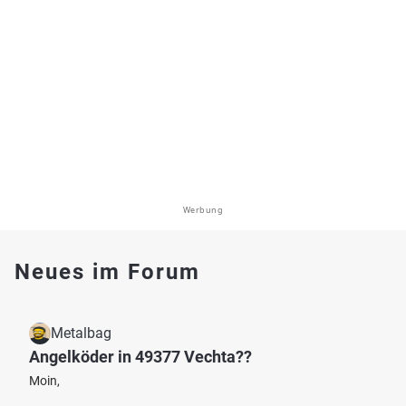
Werbung
Neues im Forum
Metalbag
Angelköder in 49377 Vechta??
Moin,