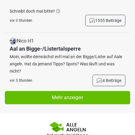
Schreibt doch mal bitte!! 🙄
1555 Beiträge
vor 3 Stunden
Nico H1
Aal an Bigge-/Listertalsperre
Moin, wollte demnächst evtl mal an der Bigge/Lister auf Aale
angeln. Hat da jemand Tipps? Spots? Was läuft und was
nicht?
4 Beiträge
vor 3 Stunden
Mehr anzeigen