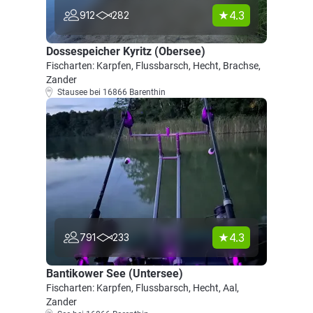
4.3
912
282
Dossespeicher Kyritz (Obersee)
Fischarten: Karpfen, Flussbarsch, Hecht, Brachse,
Zander
Stausee bei 16866 Barenthin
4.3
791
233
Bantikower See (Untersee)
Fischarten: Karpfen, Flussbarsch, Hecht, Aal,
Zander