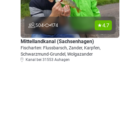
4.7
504
174
Mittellandkanal (Sachsenhagen)
Fischarten: Flussbarsch, Zander, Karpfen,
Schwarzmund-Grundel, Wolgazander
Kanal bei 31553 Auhagen