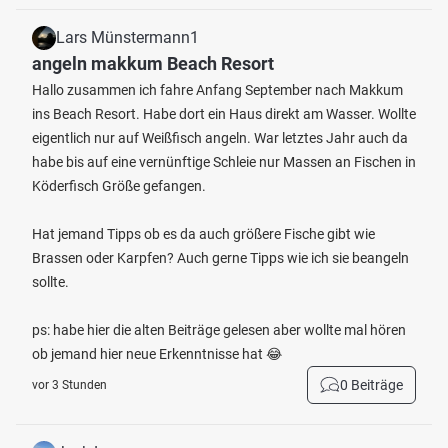
Lars Münstermann1
angeln makkum Beach Resort
Hallo zusammen ich fahre Anfang September nach Makkum
ins Beach Resort. Habe dort ein Haus direkt am Wasser. Wollte
eigentlich nur auf Weißfisch angeln. War letztes Jahr auch da
habe bis auf eine vernünftige Schleie nur Massen an Fischen in
Köderfisch Größe gefangen.
Hat jemand Tipps ob es da auch größere Fische gibt wie
Brassen oder Karpfen? Auch gerne Tipps wie ich sie beangeln
sollte.
ps: habe hier die alten Beiträge gelesen aber wollte mal hören
ob jemand hier neue Erkenntnisse hat 😂
0 Beiträge
vor 3 Stunden