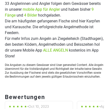
33 Anglerinnen und Angler folgen dem Gewässer bereits
in unserer
mobile App für Angler
und haben bisher
9
Fänge
und
4 Bilder
hochgeladen.
Die am häufigsten gefangenen Fische sind hier Karpfen
und Karausche. Die erfolgreichste Angelmethode ist
Feedern.
Für mehr Infos zum Angeln an Ziegeleiteich (Stadthagen),
den besten Ködern, Angelmethoden und Beisszeiten hol
dir unsere Mobile App
ALLE ANGELN
kostenlos im App
Store!
Die Angaben zu diesem Gewässer sind User generated Content. Alle Angeln
übernimmt für die Vollständigkeit und Richtigkeit der Inhalte keine Gewähr.
Zur Ausübung der Fischerei sind stets die gesetzlichen Vorschriften sowie
die Bestimmungen auf dem jeweils gültigen Erlaubnisschein einzuhalten.
Bewertungen
Oct 10, 2023
Apr 1