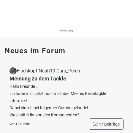
Werbung
Neues im Forum
Fischkopf Noah10 Carp_Perch
Meinung zu dem Tackle
Hallo Freunde ,
ich habe mich jetzt nochmal über Meeres Reisetagkle
informiert.
Dabei bin ich bei folgender Combo gelandet.
Was haltet ihr von den Komponenten?
47 Beiträge
vor 1 Stunde