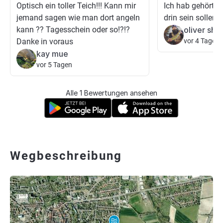
Optisch ein toller Teich!!! Kann mir
Ich hab gehört d
jemand sagen wie man dort angeln
drin sein sollen
kann ?? Tagesschein oder so!?!?
oliver shg
Danke in voraus
vor 4 Tagen
kay mue
vor 5 Tagen
Alle 1 Bewertungen ansehen
Wegbeschreibung