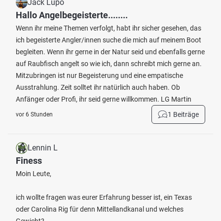
Jack Lupo
Hallo Angelbegeisterte........
Wenn ihr meine Themen verfolgt, habt ihr sicher gesehen, das
ich begeisterte Angler/innen suche die mich auf meinem Boot
begleiten. Wenn ihr gerne in der Natur seid und ebenfalls gerne
auf Raubfisch angelt so wie ich, dann schreibt mich gerne an.
Mitzubringen ist nur Begeisterung und eine empatische
Ausstrahlung. Zeit solltet ihr natürlich auch haben. Ob
Anfänger oder Profi, ihr seid gerne willkommen. LG Martin
1 Beiträge
vor 6 Stunden
Lennin L
Finess
Moin Leute,
ich wollte fragen was eurer Erfahrung besser ist, ein Texas
oder Carolina Rig für denn Mittellandkanal und welches