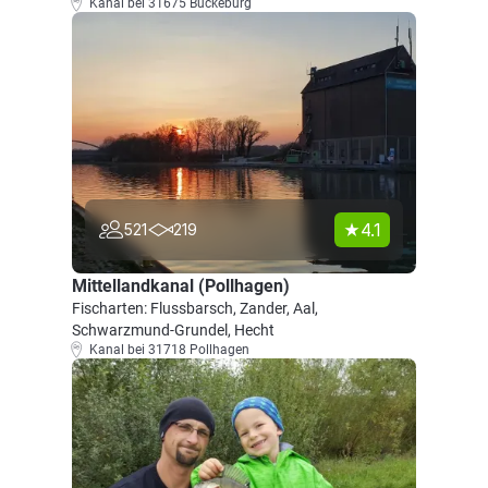
Kanal bei 31675 Bückeburg
4.1
521
219
Mittellandkanal (Pollhagen)
Fischarten: Flussbarsch, Zander, Aal,
Schwarzmund-Grundel, Hecht
Kanal bei 31718 Pollhagen