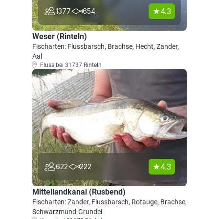
4.3
1377
654
Weser (Rinteln)
Fischarten: Flussbarsch, Brachse, Hecht, Zander,
Aal
Fluss bei 31737 Rinteln
4.3
622
222
Mittellandkanal (Rusbend)
Fischarten: Zander, Flussbarsch, Rotauge, Brachse,
Schwarzmund-Grundel