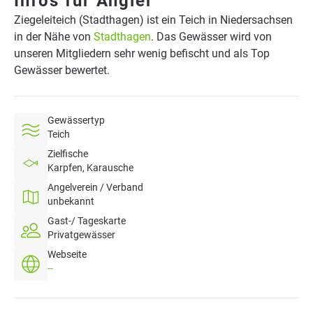
Infos für Angler
Ziegeleiteich (Stadthagen) ist ein Teich in Niedersachsen
in der Nähe von
Stadthagen
. Das Gewässer wird von
unseren Mitgliedern sehr wenig befischt und als Top
Gewässer bewertet.
Gewässertyp
Teich
Zielfische
Karpfen, Karausche
Angelverein / Verband
unbekannt
Gast-/ Tageskarte
Privatgewässer
Webseite
--