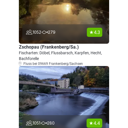
4.3
1052
279
Zschopau (Frankenberg/Sa.)
Fischarten: Döbel, Flussbarsch, Karpfen, Hecht,
Bachforelle
Fluss bei 09669 Frankenberg/Sachsen
4.4
1051
280