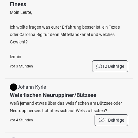
Finess
Moin Leute,
ich wollte fragen was eurer Erfahrung besser ist, ein Texas
oder Carolina Rig für denn Mittellandkanal und welches
Gewicht?
lennin
12 Beiträge
vor 3 Stunden
Johann Kyrle
Wels fischen Neuruppiner/Bützsee
Weiß jemand etwas über das Wels fischen am Bützsee oder
Neuruppinersee. Lohnt es sich auf Wels zu fischen?
1 Beiträge
vor 4 Stunden