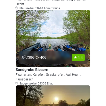
Hecht
Stausee bei 09648 Altmittweida
4.4
1386
406
Sandgrube Biesern
Fischarten: Karpfen, Graskarpfen, Aal, Hecht,
Flussbarsch
Baggersee bei 09306 Erlau