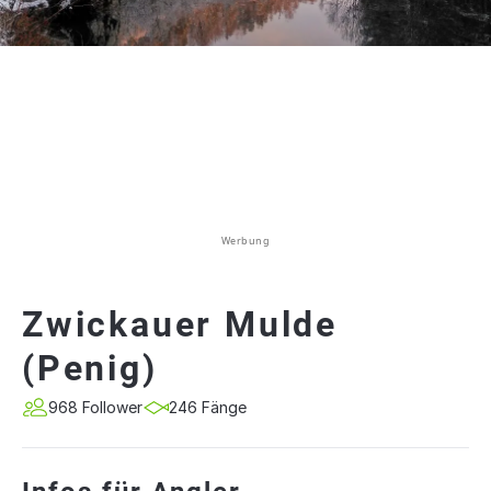
Werbung
Zwickauer Mulde
(Penig)
968 Follower
246 Fänge