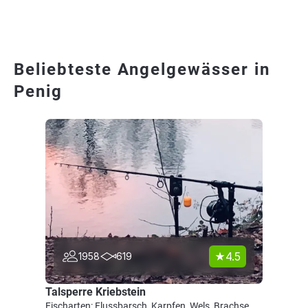
Beliebteste Angelgewässer in
Penig
4.5
1958
619
Talsperre Kriebstein
Fischarten: Flussbarsch, Karpfen, Wels, Brachse,