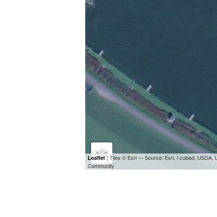
| Tiles © Esri — Source: Esri, i-cubed, USDA
Leaflet
Community