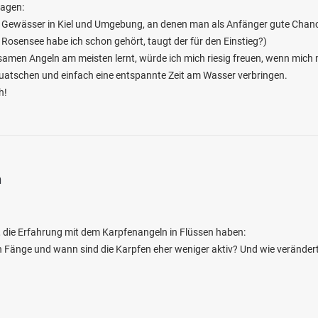
ragen:
für Gewässer in Kiel und Umgebung, an denen man als Anfänger gute Chan
 Rosensee habe ich schon gehört, taugt der für den Einstieg?)
men Angeln am meisten lernt, würde ich mich riesig freuen, wenn mich
quatschen und einfach eine entspannte Zeit am Wasser verbringen.
h!
n
, die Erfahrung mit dem Karpfenangeln in Flüssen haben:
Fänge und wann sind die Karpfen eher weniger aktiv? Und wie verändert i