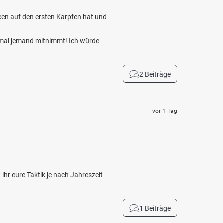
cen auf den ersten Karpfen hat und
 mal jemand mitnimmt! Ich würde
2 Beiträge
vor 1 Tag
hr eure Taktik je nach Jahreszeit
1 Beiträge