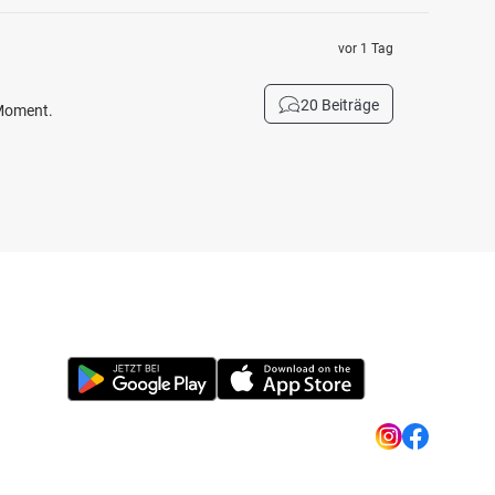
vor 1 Tag
20 Beiträge
 Moment.