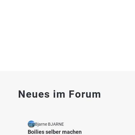
Neues im Forum
Bjarne BJARNE
Boilies selber machen