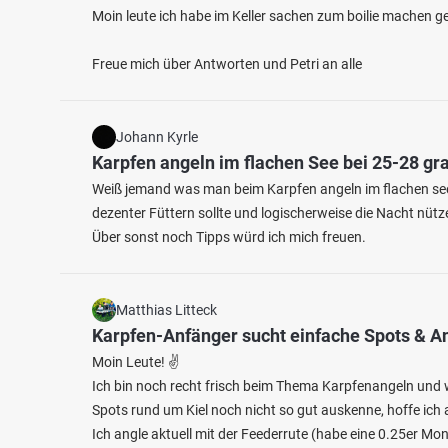
Moin leute ich habe im Keller sachen zum boilie machen 
Freue mich über Antworten und Petri an alle
Johann Kyrle
Karpfen angeln im flachen See bei 25-28 g
Weiß jemand was man beim Karpfen angeln im flachen see
dezenter Füttern sollte und logischerweise die Nacht nütze
Über sonst noch Tipps würd ich mich freuen.
Matthias Litteck
Karpfen-Anfänger sucht einfache Spots & A
Moin Leute! ✌️
Ich bin noch recht frisch beim Thema Karpfenangeln und w
Spots rund um Kiel noch nicht so gut auskenne, hoffe ich a
Ich angle aktuell mit der Feederrute (habe eine 0.25er M