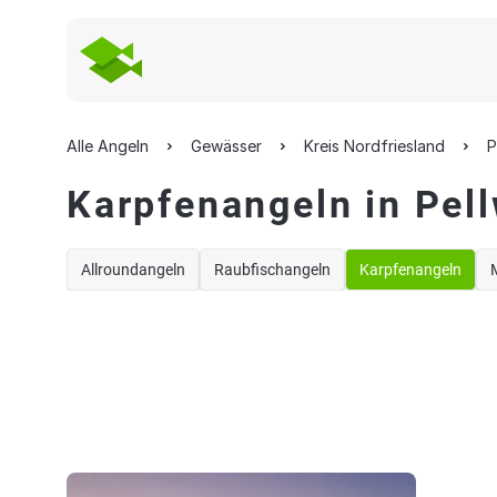
Alle Angeln
Gewässer
Kreis Nordfriesland
P
Karpfenangeln in Pel
Allroundangeln
Raubfischangeln
Karpfenangeln