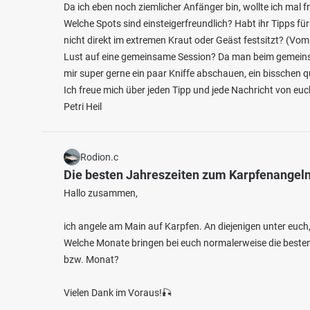
Da ich eben noch ziemlicher Anfänger bin, wollte ich mal f
Welche Spots sind einsteigerfreundlich? Habt ihr Tipps 
nicht direkt im extremen Kraut oder Geäst festsitzt? (Vom
Lust auf eine gemeinsame Session? Da man beim gemeinsa
mir super gerne ein paar Kniffe abschauen, ein bisschen 
Ich freue mich über jeden Tipp und jede Nachricht von euc
Petri Heil
Rodion.c
Die besten Jahreszeiten zum Karpfenangel
Hallo zusammen,
ich angele am Main auf Karpfen. An diejenigen unter euch
Welche Monate bringen bei euch normalerweise die besten 
bzw. Monat?
Vielen Dank im Voraus!🎣