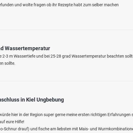
gefunden und wolte fragen ob ihr Rezepte habt zum selber machen
rad Wassertemperatur
 2-3 m Wassertiefe und bei 25-28 grad Wassertemperatur beachten sollt
n sollte.
nschluss in Kiel Ungbebung
ürde hier in der Region super gerne meine ersten richtigen Erfahrungen
uf eure Hilfe!
ono-Schnur drauf) und fische am liebsten mit Mais- und Wurmkombination