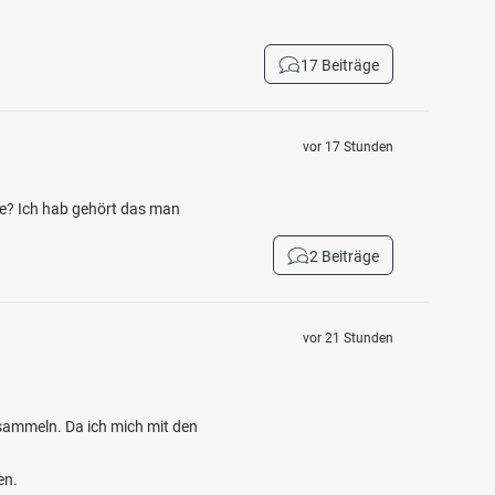
17 Beiträge
vor 17 Stunden
e? Ich hab gehört das man
2 Beiträge
vor 21 Stunden
 sammeln. Da ich mich mit den
en.