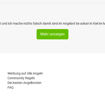
gut und ich mache nichts falsch damit sind im Angebot be askari in Kiel im
Mehr anzeigen
Werbung auf Alle Angeln
Community Regeln
Die besten Angelknoten
FAQ