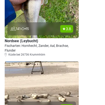
3.8
141
15
Nordsee (Leybucht)
Fischarten: Hornhecht, Zander, Aal, Brachse,
Flunder
Küste bei 26736 Krummhörn