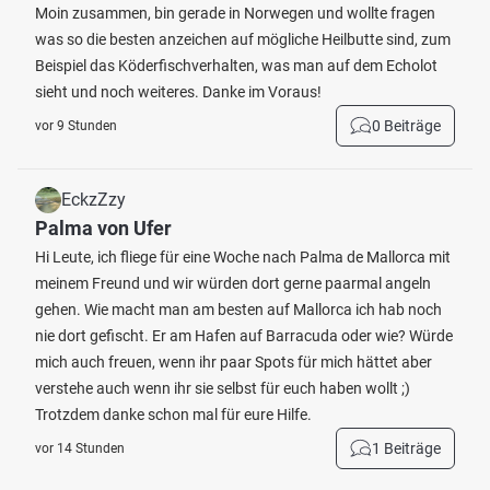
Moin zusammen, bin gerade in Norwegen und wollte fragen
was so die besten anzeichen auf mögliche Heilbutte sind, zum
Beispiel das Köderfischverhalten, was man auf dem Echolot
sieht und noch weiteres. Danke im Voraus!
0 Beiträge
vor 9 Stunden
EckzZzy
Palma von Ufer
Hi Leute, ich fliege für eine Woche nach Palma de Mallorca mit
meinem Freund und wir würden dort gerne paarmal angeln
gehen. Wie macht man am besten auf Mallorca ich hab noch
nie dort gefischt. Er am Hafen auf Barracuda oder wie? Würde
mich auch freuen, wenn ihr paar Spots für mich hättet aber
verstehe auch wenn ihr sie selbst für euch haben wollt ;)
Trotzdem danke schon mal für eure Hilfe.
1 Beiträge
vor 14 Stunden