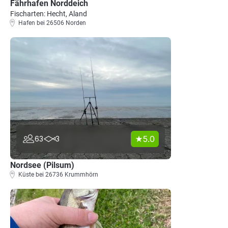
Fährhafen Norddeich
Fischarten: Hecht, Aland
Hafen bei 26506 Norden
5.0
63
3
Nordsee (Pilsum)
Küste bei 26736 Krummhörn