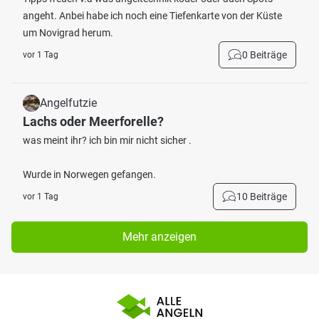
angeht. Anbei habe ich noch eine Tiefenkarte von der Küste
um Novigrad herum.
0 Beiträge
vor 1 Tag
Angelfutzie
Lachs oder Meerforelle?
was meint ihr? ich bin mir nicht sicher .
Wurde in Norwegen gefangen.
10 Beiträge
vor 1 Tag
Mehr anzeigen