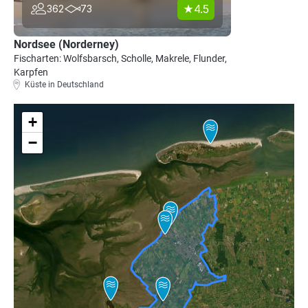
4.5
362
73
Nordsee (Norderney)
Fischarten: Wolfsbarsch, Scholle, Makrele, Flunder,
Karpfen
Küste in Deutschland
+
−