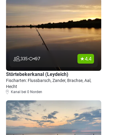
4.4
335
97
Störtebekerkanal (Leydeich)
Fischarten: Flussbarsch, Zander, Brachse, Aal,
Hecht
Kanal bei 0 Norden