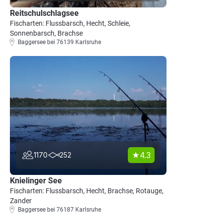
Reitschulschlagsee
Fischarten: Flussbarsch, Hecht, Schleie,
Sonnenbarsch, Brachse
Baggersee bei 76139 Karlsruhe
4.3
1170
252
Knielinger See
Fischarten: Flussbarsch, Hecht, Brachse, Rotauge,
Zander
Baggersee bei 76187 Karlsruhe