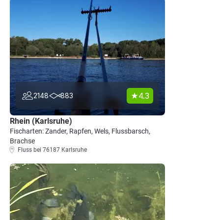
4.3
2148
883
Rhein (Karlsruhe)
Fischarten: Zander, Rapfen, Wels, Flussbarsch,
Brachse
Fluss bei 76187 Karlsruhe