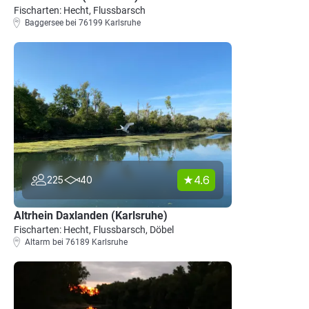
Fischarten: Hecht, Flussbarsch
Baggersee bei 76199 Karlsruhe
4.6
225
40
Altrhein Daxlanden (Karlsruhe)
Fischarten: Hecht, Flussbarsch, Döbel
Altarm bei 76189 Karlsruhe