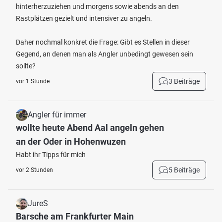
hinterherzuziehen und morgens sowie abends an den
Rastplätzen gezielt und intensiver zu angeln.
Daher nochmal konkret die Frage: Gibt es Stellen in dieser
Gegend, an denen man als Angler unbedingt gewesen sein
sollte?
3 Beiträge
vor 1 Stunde
Angler für immer
wollte heute Abend Aal angeln gehen
an der Oder in Hohenwuzen
Habt ihr Tipps für mich
5 Beiträge
vor 2 Stunden
JureS
Barsche am Frankfurter Main