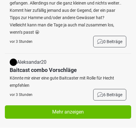
gefangen. Allerdings nur die ganz kleinen und nichts weiter..
Kommt hier zufällig jemand aus der Gegend, der ein paar
Tipps zur Hamme und/oder andere Gewässer hat?
Vielleicht kann man die Tage ja auch mal zusammen los,
wenn’s passt 😬
0 Beiträge
vor 3 Stunden
Aleksandar20
Baitcast combo Vorschläge
Könnte mir einer eine gute Baitcaster mit Rolle für Hecht
empfehlen
6 Beiträge
vor 3 Stunden
Mehr anzeigen