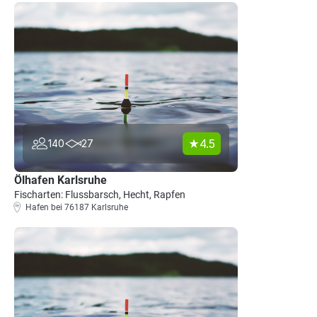
4.5
140
27
Ölhafen Karlsruhe
Fischarten: Flussbarsch, Hecht, Rapfen
Hafen bei 76187 Karlsruhe