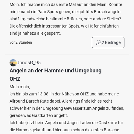
Moin. Ich mache mich das erste Mal auf an den Main. Könnte
mir jemand ein Paar Spots geben, die gut fürs Barsch angeln
sind? Irgendwelche bestimmte Brücken, oder andere Stellen?
Die offensichtlich interessanten Spots, wie Häfeneinfahrten
sind ja nahezu alle gesperrt.
2 Beiträge
vor 2 Stunden
JonasG_95
Angeln an der Hamme und Umgebung
OHZ
Moin moin,
ich bin bis zum 13.08. in der Nähe von OHZ und habe meine
Allround Barsch Rute dabei. Allerdings finde ich es recht
schwer hier in der Umgebung Gewässer zum Angeln zu finden,
gerade was Gastkarten angeht.
Ich habe jetzt beim Angeln und Jagen Laden die Gastkarte für
die Hamme gekauft und hier auch schon die ersten Barsche