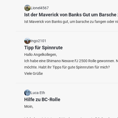
Lionel4567
Ist der Maverick von Banks Gut um Barsche
Ist Maverick von Banks gut, um barsche zu fangen oder nic
Ingo2101
Tipp für Spinnrute
Hallo Angelkollegen,
Ich habe eine Shimano Nexave FJ 2500 Rolle gewonnen. Nu
möchte. Habt ihr Tipps für gute Spinnruten für mich?
Viele Grüße
Luca Eth
Hilfe zu BC-Rolle
Moin,