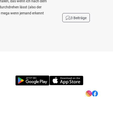
efallen, das wenn ich nach dem
durchdrehen lässt (also der
cht mega wenn jemand erkennt
3 Beiträge