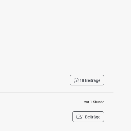
18 Beiträge
vor 1 Stunde
1 Beiträge