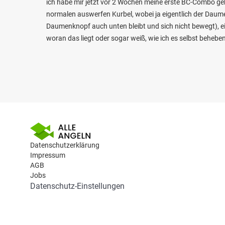
ich habe mir jetzt vor 2 Wochen meine erste BC-Combo gek
normalen auswerfen Kurbel, wobei ja eigentlich der Daumen
Daumenknopf auch unten bleibt und sich nicht bewegt), e
woran das liegt oder sogar weiß, wie ich es selbst behebe
Datenschutzerklärung
Impressum
AGB
Jobs
Datenschutz-Einstellungen