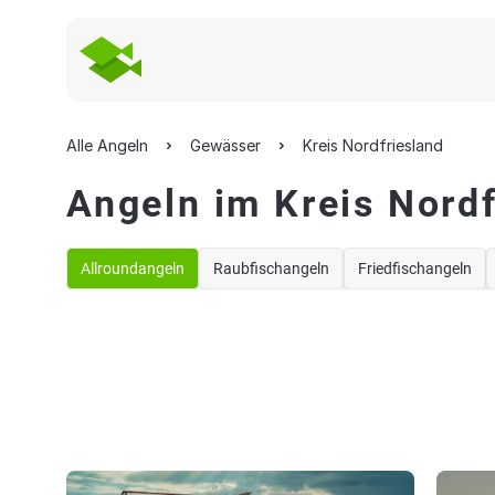
Alle Angeln
Gewässer
Kreis Nordfriesland
Angeln im Kreis Nordf
Allroundangeln
Raubfischangeln
Friedfischangeln