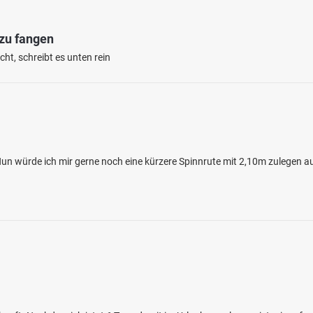
 zu fangen
ht, schreibt es unten rein
n würde ich mir gerne noch eine kürzere Spinnrute mit 2,10m zulegen au