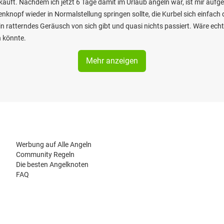
auft. Nachdem ich jetzt 6 Tage damit im Urlaub angeln war, ist mir aufg
knopf wieder in Normalstellung springen sollte, die Kurbel sich einfach 
in ratterndes Geräusch von sich gibt und quasi nichts passiert. Wäre e
n könnte.
Mehr anzeigen
Werbung auf Alle Angeln
Community Regeln
Die besten Angelknoten
FAQ