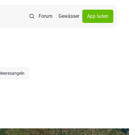
Forum
Gewässer
App laden
Meeresangeln