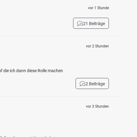
vor 1 Stunde
21 Beiträge
vor 2 Stunden
f die ich dann diese Rolle machen
2 Beiträge
vor 3 Stunden