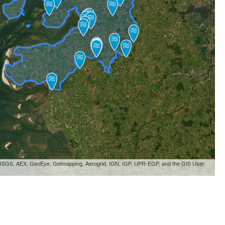
, USGS, AEX, GeoEye, Getmapping, Aerogrid, IGN, IGP, UPR-EGP, and the GIS User