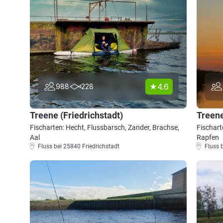
4.6
988
228
Treene (Friedrichstadt)
Treen
Fischarten: Hecht, Flussbarsch, Zander, Brachse,
Fischart
Aal
Rapfen
Fluss bei 25840 Friedrichstadt
Fluss 