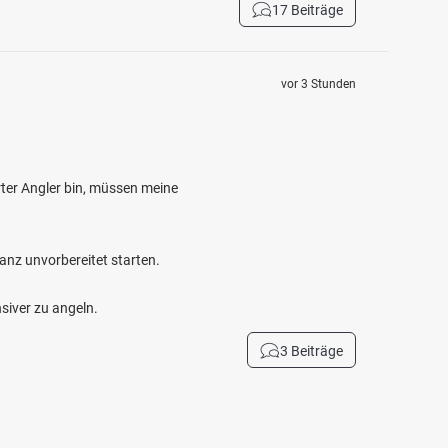
17 Beiträge
vor 3 Stunden
ter Angler bin, müssen meine
anz unvorbereitet starten.
siver zu angeln.
3 Beiträge