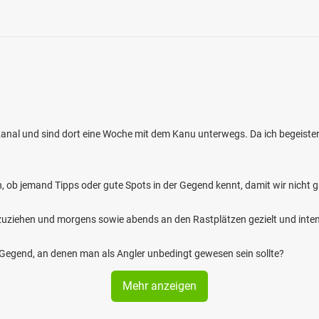
anal und sind dort eine Woche mit dem Kanu unterwegs. Da ich begeister
n, ob jemand Tipps oder gute Spots in der Gegend kennt, damit wir nicht g
zuziehen und morgens sowie abends an den Rastplätzen gezielt und inten
r Gegend, an denen man als Angler unbedingt gewesen sein sollte?
Mehr anzeigen