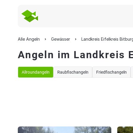
Alle Angeln
Gewässer
Landkreis Eifelkreis Bitbu
Angeln im Landkreis E
Allroundangeln
Raubfischangeln
Friedfischangeln