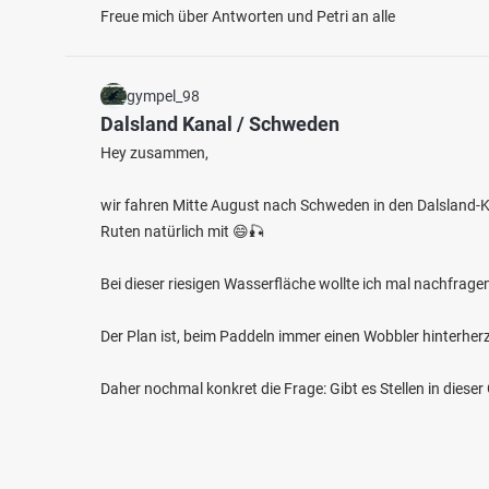
Freue mich über Antworten und Petri an alle
gympel_98
Dalsland Kanal / Schweden
Hey zusammen,
wir fahren Mitte August nach Schweden in den Dalsland-K
Ruten natürlich mit 😄🎣
Bei dieser riesigen Wasserfläche wollte ich mal nachfrage
Der Plan ist, beim Paddeln immer einen Wobbler hinterher
Daher nochmal konkret die Frage: Gibt es Stellen in diese