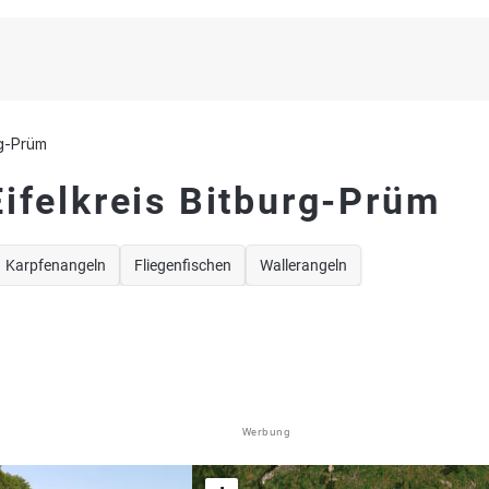
rg-Prüm
ifelkreis Bitburg-Prüm
Karpfenangeln
Fliegenfischen
Wallerangeln
Werbung