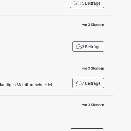
15 Beiträge
vor 3 Stunden
3 Beiträge
vor 3 Stunden
7 Beiträge
fkantigen Metall aufschneidet.
vor 3 Stunden