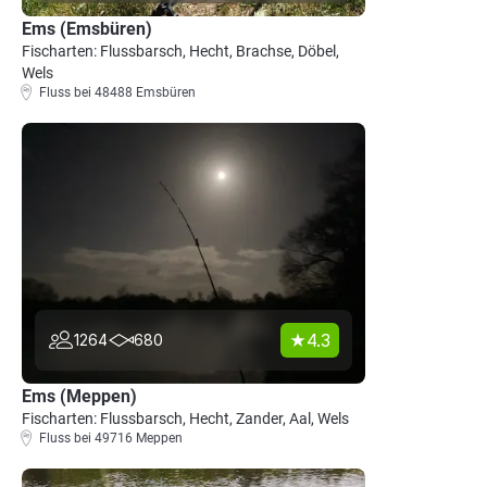
Ems (Emsbüren)
Fischarten: Flussbarsch, Hecht, Brachse, Döbel,
Wels
Fluss bei 48488 Emsbüren
4.3
1264
680
Ems (Meppen)
Fischarten: Flussbarsch, Hecht, Zander, Aal, Wels
Fluss bei 49716 Meppen