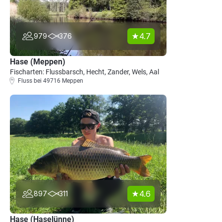
4.7
979
376
Hase (Meppen)
Fischarten: Flussbarsch, Hecht, Zander, Wels, Aal
Fluss bei 49716 Meppen
4.6
897
311
Hase (Haselünne)