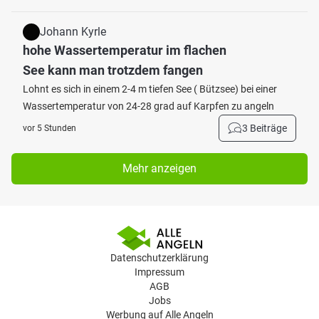
Johann Kyrle
hohe Wassertemperatur im flachen
See kann man trotzdem fangen
Lohnt es sich in einem 2-4 m tiefen See ( Bützsee) bei einer
Wassertemperatur von 24-28 grad auf Karpfen zu angeln
3 Beiträge
vor 5 Stunden
Mehr anzeigen
Datenschutzerklärung
Impressum
AGB
Jobs
Werbung auf Alle Angeln