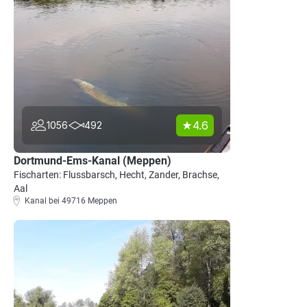
4.6
1056
492
Dortmund-Ems-Kanal (Meppen)
Fischarten: Flussbarsch, Hecht, Zander, Brachse,
Aal
Kanal bei 49716 Meppen