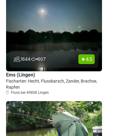
4.5
1644
607
Ems (Lingen)
Fischarten: Hecht, Flussbarsch, Zander, Brachse,
Rapfen
Fluss bei 49808 Lingen