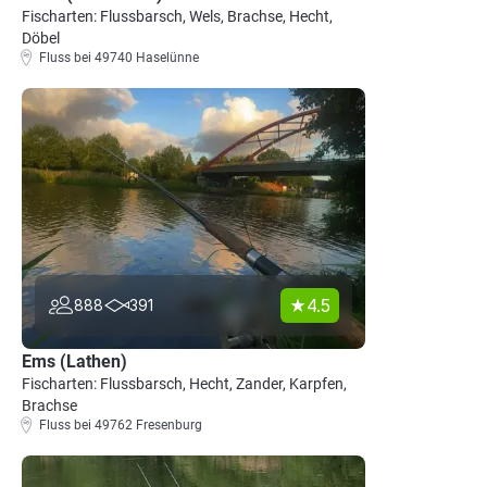
Fischarten: Flussbarsch, Wels, Brachse, Hecht,
Döbel
Fluss bei 49740 Haselünne
4.5
888
391
Ems (Lathen)
Fischarten: Flussbarsch, Hecht, Zander, Karpfen,
Brachse
Fluss bei 49762 Fresenburg