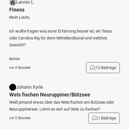
Lennin L
Finess
Moin Leute,
ich wollte fragen was eurer Erfahrung besser ist, ein Texas
oder Carolina Rig für denn Mittellandkanal und welches
Gewicht?
lennin
12 Beiträge
vor 4 Stunden
Johann Kyrle
Wels fischen Neuruppiner/Bützsee
Weiß jemand etwas über das Wels fischen am Bützsee oder
Neuruppinersee. Lohnt es sich auf Wels zu fischen?
1 Beiträge
vor 5 Stunden