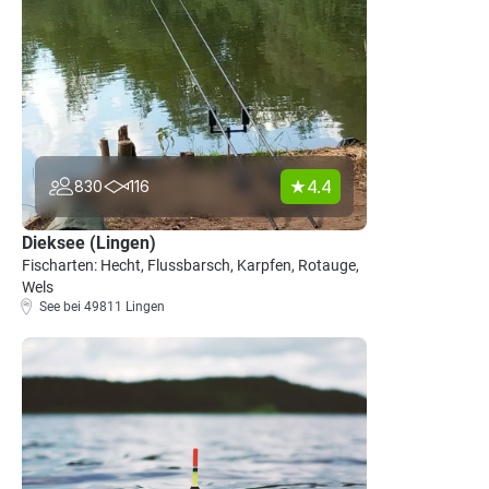
4.4
830
116
Dieksee (Lingen)
Fischarten: Hecht, Flussbarsch, Karpfen, Rotauge,
Wels
See bei 49811 Lingen