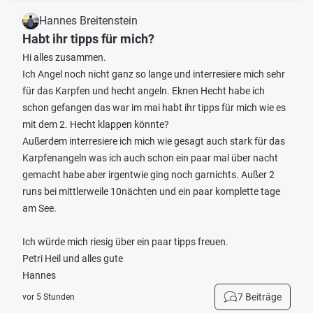
Hannes Breitenstein
Habt ihr tipps für mich?
Hi alles zusammen.
Ich Angel noch nicht ganz so lange und interresiere mich sehr
für das Karpfen und hecht angeln. Eknen Hecht habe ich
schon gefangen das war im mai habt ihr tipps für mich wie es
mit dem 2. Hecht klappen könnte?
Außerdem interresiere ich mich wie gesagt auch stark für das
Karpfenangeln was ich auch schon ein paar mal über nacht
gemacht habe aber irgentwie ging noch garnichts. Außer 2
runs bei mittlerweile 10nächten und ein paar komplette tage
am See.
Ich würde mich riesig über ein paar tipps freuen.
Petri Heil und alles gute
Hannes
7 Beiträge
vor 5 Stunden