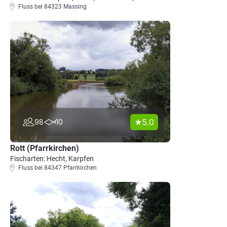
Fluss bei 84323 Massing
5.0
98
10
Rott (Pfarrkirchen)
Fischarten: Hecht, Karpfen
Fluss bei 84347 Pfarrkirchen