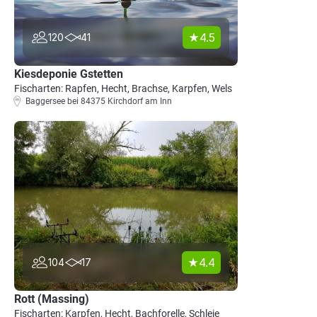
4.5
120
41
Kiesdeponie Gstetten
Fischarten: Rapfen, Hecht, Brachse, Karpfen, Wels
Baggersee bei 84375 Kirchdorf am Inn
4.4
104
17
Rott (Massing)
Fischarten: Karpfen, Hecht, Bachforelle, Schleie