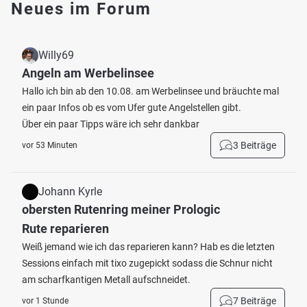
Neues im Forum
Willy69
Angeln am Werbelinsee
Hallo ich bin ab den 10.08. am Werbelinsee und bräuchte mal
ein paar Infos ob es vom Ufer gute Angelstellen gibt.
Über ein paar Tipps wäre ich sehr dankbar
3 Beiträge
vor 53 Minuten
Johann Kyrle
obersten Rutenring meiner Prologic
Rute reparieren
Weiß jemand wie ich das reparieren kann? Hab es die letzten
Sessions einfach mit tixo zugepickt sodass die Schnur nicht
am scharfkantigen Metall aufschneidet.
7 Beiträge
vor 1 Stunde