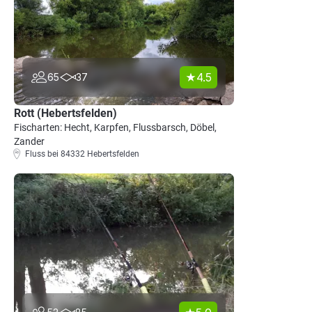
4.5
65
37
Rott (Hebertsfelden)
Fischarten: Hecht, Karpfen, Flussbarsch, Döbel,
Zander
Fluss bei 84332 Hebertsfelden