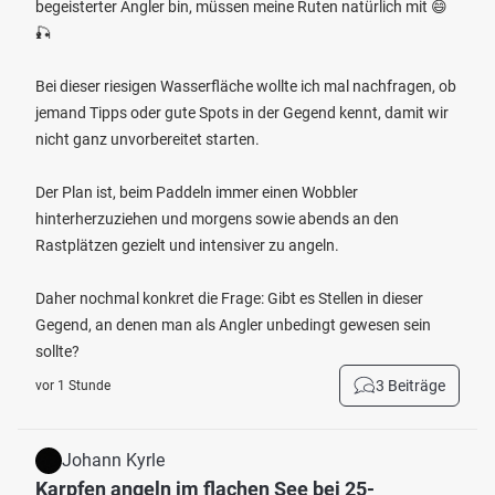
begeisterter Angler bin, müssen meine Ruten natürlich mit 😄
🎣
Bei dieser riesigen Wasserfläche wollte ich mal nachfragen, ob
jemand Tipps oder gute Spots in der Gegend kennt, damit wir
nicht ganz unvorbereitet starten.
Der Plan ist, beim Paddeln immer einen Wobbler
hinterherzuziehen und morgens sowie abends an den
Rastplätzen gezielt und intensiver zu angeln.
Daher nochmal konkret die Frage: Gibt es Stellen in dieser
Gegend, an denen man als Angler unbedingt gewesen sein
sollte?
3 Beiträge
vor 1 Stunde
Johann Kyrle
Karpfen angeln im flachen See bei 25-