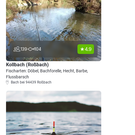
4.9
139
104
Kollbach (Roßbach)
Fischarten: Döbel, Bachforelle, Hecht, Barbe,
Flussbarsch
Bach bei 94439 Roßbach