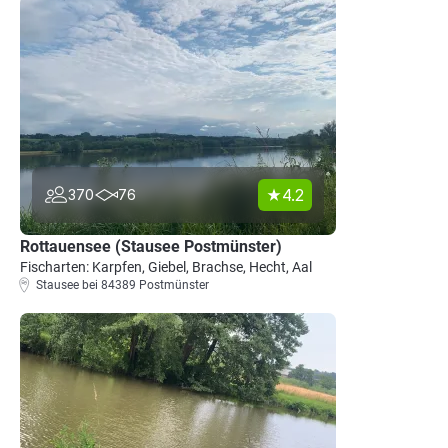
4.2
370
76
Rottauensee (Stausee Postmünster)
Fischarten: Karpfen, Giebel, Brachse, Hecht, Aal
Stausee bei 84389 Postmünster