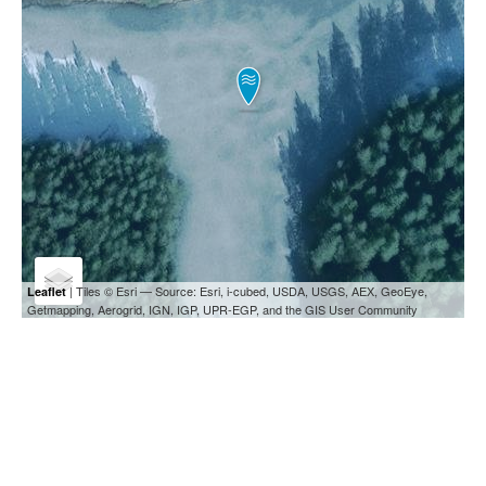
| Tiles © Esri — Source: Esri, i-cubed, USDA, USGS, AEX, GeoEye,
Leaflet
Getmapping, Aerogrid, IGN, IGP, UPR-EGP, and the GIS User Community