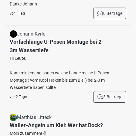
Danke Johann
0 Beiträge
vor 1 Tag
Johann Kyrle
Vorfachlänge U-Posen Montage bei 2-
3m Wassertiefe
Hi Leute,
Kann mir jemand sagen welche Länge meine U Posen
Montage ( vom Kopf Haken bis zum Blei ) bei 2-3 m
Wassertiefe haben sollte.
3 Beiträge
vor 2 Tage
Matthias Litteck
Waller-Angeln um Kiel: Wer hat Bock?
Moin zusammen! ✌️