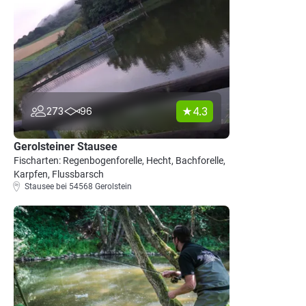
4.3
273
96
Gerolsteiner Stausee
Fischarten: Regenbogenforelle, Hecht, Bachforelle,
Karpfen, Flussbarsch
Stausee bei 54568 Gerolstein