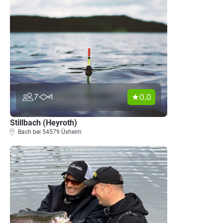
0.0
7
1
Stillbach (Heyroth)
Bach bei 54579 Üxheim