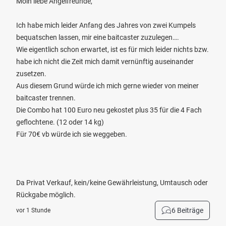
Moin liebe Angelfreunde,
Ich habe mich leider Anfang des Jahres von zwei Kumpels
bequatschen lassen, mir eine baitcaster zuzulegen….
Wie eigentlich schon erwartet, ist es für mich leider nichts bzw.
habe ich nicht die Zeit mich damit vernünftig auseinander
zusetzen.
Aus diesem Grund würde ich mich gerne wieder von meiner
baitcaster trennen.
Die Combo hat 100 Euro neu gekostet plus 35 für die 4 Fach
geflochtene. (12 oder 14 kg)
Für 70€ vb würde ich sie weggeben.
Da Privat Verkauf, kein/keine Gewährleistung, Umtausch oder
Rückgabe möglich.
6 Beiträge
vor 1 Stunde