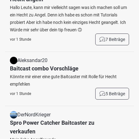
Hallo Leute, kann mir vielleicht sagen was ich machen soll um
ein Hecht zu Angel. Denn ich habe es schon mit Tutorials
probiert Aber ich habe noch kein einziges Hecht geangelt. Ich
Würde mir sehr über dein tip freuen 🙃
7 Beiträge
vor 1 Stunde
Aleksandar20
Baitcast combo Vorschläge
Könnte mir einer eine gute Baitcaster mit Rolle für Hecht
empfehlen
5 Beiträge
vor 1 Stunde
DerNordKrieger
Spro Power Catcher Baitcaster zu
verkaufen