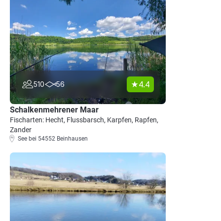
4.4
510
56
Schalkenmehrener Maar
Fischarten: Hecht, Flussbarsch, Karpfen, Rapfen,
Zander
See bei 54552 Beinhausen