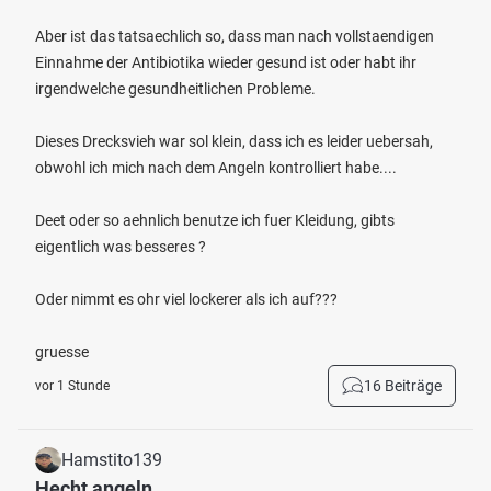
Aber ist das tatsaechlich so, dass man nach vollstaendigen
Einnahme der Antibiotika wieder gesund ist oder habt ihr
irgendwelche gesundheitlichen Probleme.
Dieses Drecksvieh war sol klein, dass ich es leider uebersah,
obwohl ich mich nach dem Angeln kontrolliert habe....
Deet oder so aehnlich benutze ich fuer Kleidung, gibts
eigentlich was besseres ?
Oder nimmt es ohr viel lockerer als ich auf???
gruesse
16 Beiträge
vor 1 Stunde
Hamstito139
Hecht angeln