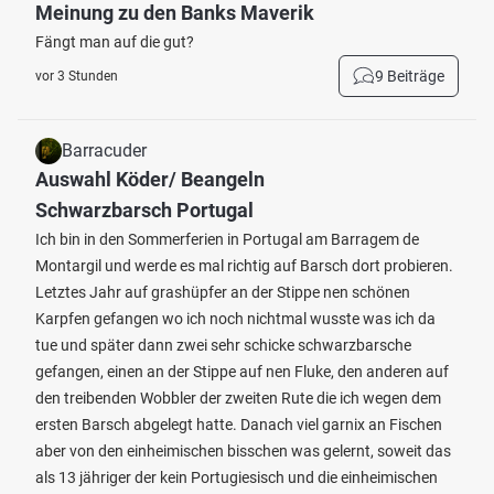
Meinung zu den Banks Maverik
Fängt man auf die gut?
9 Beiträge
vor 3 Stunden
Barracuder
Auswahl Köder/ Beangeln
Schwarzbarsch Portugal
Ich bin in den Sommerferien in Portugal am Barragem de
Montargil und werde es mal richtig auf Barsch dort probieren.
Letztes Jahr auf grashüpfer an der Stippe nen schönen
Karpfen gefangen wo ich noch nichtmal wusste was ich da
tue und später dann zwei sehr schicke schwarzbarsche
gefangen, einen an der Stippe auf nen Fluke, den anderen auf
den treibenden Wobbler der zweiten Rute die ich wegen dem
ersten Barsch abgelegt hatte. Danach viel garnix an Fischen
aber von den einheimischen bisschen was gelernt, soweit das
als 13 jähriger der kein Portugiesisch und die einheimischen