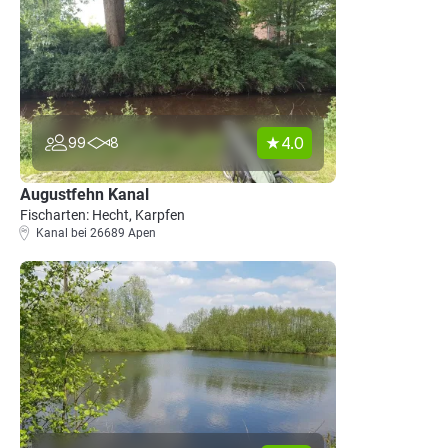
4.0
99
8
Augustfehn Kanal
Fischarten: Hecht, Karpfen
Kanal bei 26689 Apen