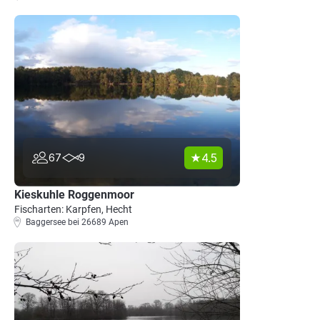
4.5
67
9
Kieskuhle Roggenmoor
Fischarten: Karpfen, Hecht
Baggersee bei 26689 Apen