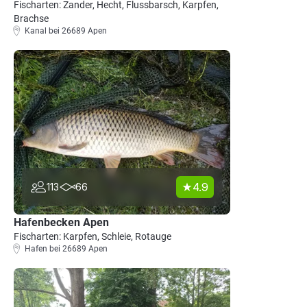
Fischarten: Zander, Hecht, Flussbarsch, Karpfen,
Brachse
Kanal bei 26689 Apen
4.9
113
66
Hafenbecken Apen
Fischarten: Karpfen, Schleie, Rotauge
Hafen bei 26689 Apen