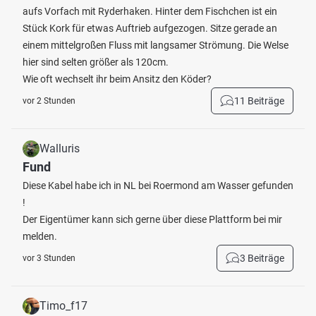
aufs Vorfach mit Ryderhaken. Hinter dem Fischchen ist ein
Stück Kork für etwas Auftrieb aufgezogen. Sitze gerade an
einem mittelgroßen Fluss mit langsamer Strömung. Die Welse
hier sind selten größer als 120cm.
Wie oft wechselt ihr beim Ansitz den Köder?
11 Beiträge
vor 2 Stunden
Walluris
Fund
Diese Kabel habe ich in NL bei Roermond am Wasser gefunden
!
Der Eigentümer kann sich gerne über diese Plattform bei mir
melden.
3 Beiträge
vor 3 Stunden
Timo_f17