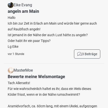
Eike Evang
angeln am Main
Hallo
Ich bin zur Zeit in Erlach am Main und würde hier gerne auch
auf Raubfisch angeln!
Ist jemand in der Nähe der auch Lust hätte zu angeln?
Oder habt ihr ein paar Tipps?
Lg Eike
3 Beiträge
vor 1 Stunde
MasterMoe
Bewerte meine Welsmontage
Tach Allerseits!
Für wie wahrscheinlich haltet es ihr, dass ein Wels dieses
Köder frisst, wenn er in der Nähe rumschwimmt?
Aramidvorfach, ca. 60cm lang, mit einem Ukelei, aufgezogen