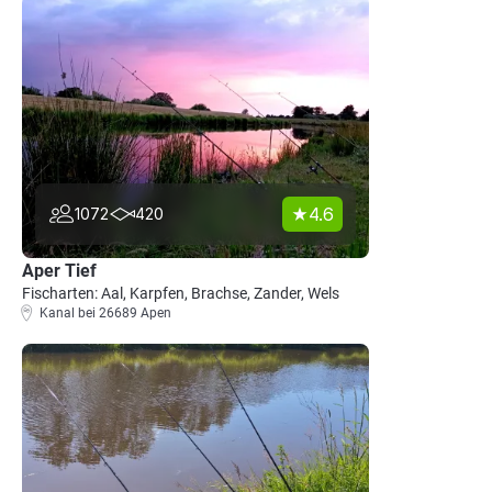
4.6
1072
420
Aper Tief
Fischarten: Aal, Karpfen, Brachse, Zander, Wels
Kanal bei 26689 Apen