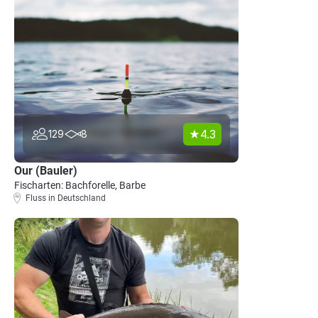
4.3
129
8
Our (Bauler)
Fischarten: Bachforelle, Barbe
Fluss in Deutschland