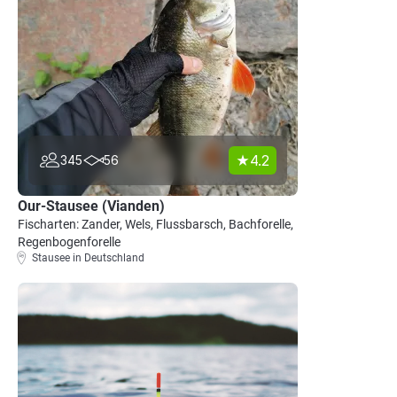
4.2
345
56
Our-Stausee (Vianden)
Fischarten: Zander, Wels, Flussbarsch, Bachforelle,
Regenbogenforelle
Stausee in Deutschland