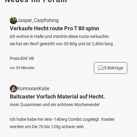
Jasper_Carpfishing
Verkaufe Hecht route Pro T 80 spinn
ich wohne in Halle und möchte diese route verkaufen
sie hat ein Wurf gewicht von 30-80g und ist 2,40m lang
Preis:80€ VB
5 Beiträge
vor 55 Minuten
KormoranKalle
Baitcaster Vorfach Material auf Hecht.
moin Zusammen und ein schönes Wochenende!
Ich habe habe mir eine -140wg Combo zugelegt. Koeder
werden um Die 70 bis 120g schwer sein.