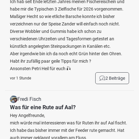
Ich hab seit Ende letzten Jahres meinen Fischereischein und
habe mir die Typischen 3 Zielfische für 2026 vorgenommen.
Maßiger Hecht so wie etliche Barsche konnte ich bisher
verzeichnen nur der Speise Zander will einfach noch nicht.
Diverse Wobbler und Gummis habe ich schon zu
verschiedenen Uhrzeiten und Tagesformen getestet an
künstlich angelegten Steinpackungen in Kanälen etc.
Aber irgendwie bin ich da noch echt Grün hinter den Ohren.
Habt ihr zufällig paar geile Tipps für mich ?
Ansonsten Petri Heil für euch 🎣
2 Beiträge
vor 1 Stunde
Fredi Fisch
Was für eine Rute auf Aal?
Hey Angelfreunde,
mich würde mal interessieren was für Ruten ihr auf Aal fischt.
Ich habe das bisher immer mit der Feeder rute gemacht. Hat
auch immer geklappt vorallem am Fluss.