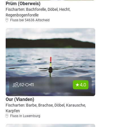
Prüm (Oberweis)
Fischarten: Bachforelle, Döbel, Hecht,
Regenbogenforelle
Fluss bei 54636 Altscheid
4.0
62
11
Our (Vianden)
Fischarten: Barbe, Brachse, Döbel, Karausche,
Karpfen
Fluss in Luxemburg