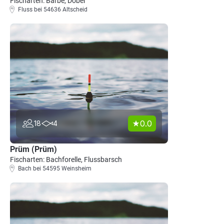
Fischarten: Barbe, Döbel
Fluss bei 54636 Altscheid
0.0
18
4
Prüm (Prüm)
Fischarten: Bachforelle, Flussbarsch
Bach bei 54595 Weinsheim