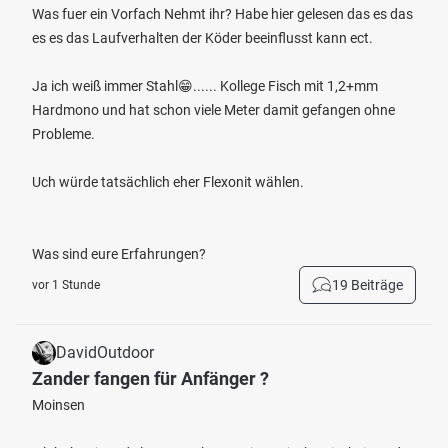
Was fuer ein Vorfach Nehmt ihr? Habe hier gelesen das es das
es es das Laufverhalten der Köder beeinflusst kann ect.
Ja ich weiß immer Stahl😁...... Kollege Fisch mit 1,2+mm
Hardmono und hat schon viele Meter damit gefangen ohne
Probleme.
Uch würde tatsächlich eher Flexonit wählen.
Was sind eure Erfahrungen?
19 Beiträge
vor 1 Stunde
DavidOutdoor
Zander fangen für Anfänger ?
Moinsen