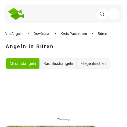
Alle Angeln
Gewässer
Kreis Paderborn
Büren
Angeln in Büren
Allroundangeln
Raubfischangeln
Fliegenfischen
Werbung