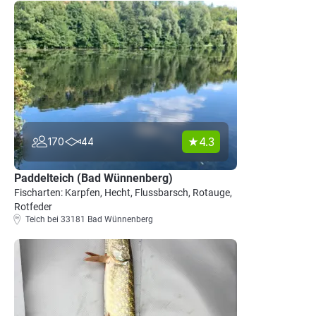
4.3
170
44
Paddelteich (Bad Wünnenberg)
Fischarten: Karpfen, Hecht, Flussbarsch, Rotauge,
Rotfeder
Teich bei 33181 Bad Wünnenberg