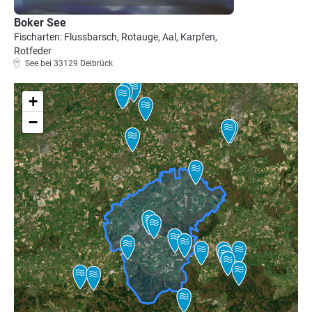
Boker See
Fischarten: Flussbarsch, Rotauge, Aal, Karpfen,
Rotfeder
See bei 33129 Delbrück
+
−