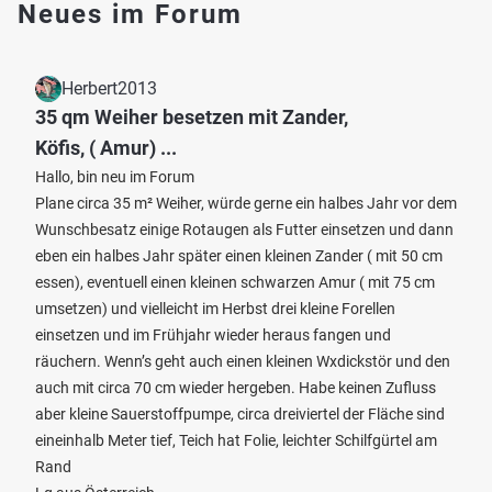
Neues im Forum
Herbert2013
35 qm Weiher besetzen mit Zander,
Köfis, ( Amur) ...
Hallo, bin neu im Forum
Plane circa 35 m² Weiher, würde gerne ein halbes Jahr vor dem
Wunschbesatz einige Rotaugen als Futter einsetzen und dann
eben ein halbes Jahr später einen kleinen Zander ( mit 50 cm
essen), eventuell einen kleinen schwarzen Amur ( mit 75 cm
umsetzen) und vielleicht im Herbst drei kleine Forellen
einsetzen und im Frühjahr wieder heraus fangen und
räuchern. Wenn’s geht auch einen kleinen Wxdickstör und den
auch mit circa 70 cm wieder hergeben. Habe keinen Zufluss
aber kleine Sauerstoffpumpe, circa dreiviertel der Fläche sind
eineinhalb Meter tief, Teich hat Folie, leichter Schilfgürtel am
Rand