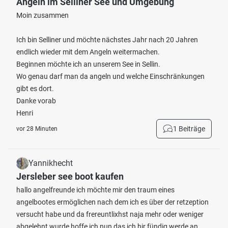
Angeln im Selliner See und Umgebung
Moin zusammen
Ich bin Selliner und möchte nächstes Jahr nach 20 Jahren
endlich wieder mit dem Angeln weitermachen.
Beginnen möchte ich an unserem See in Sellin.
Wo genau darf man da angeln und welche Einschränkungen
gibt es dort.
Danke vorab
Henri
1 Beiträge
vor 28 Minuten
Yannikhecht
Jersleber see boot kaufen
hallo angelfreunde ich möchte mir den traum eines
angelbootes ermöglichen nach dem ich es über der retzeption
versucht habe und da frereuntlixhst naja mehr oder weniger
abgelehnt wurde hoffe ich nun das ich hir fündig werde an