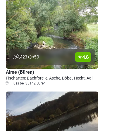
4.8
423
59
Alme (Büren)
Fischarten: Bachforelle, Äsche, Döbel, Hecht, Aal
Fluss bei 33142 Büren