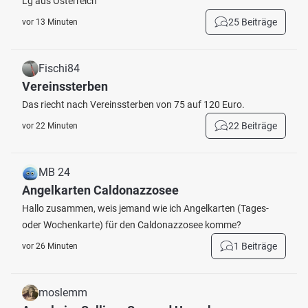
Lg aus Österreich
25 Beiträge
vor 13 Minuten
Fischi84
Vereinssterben
Das riecht nach Vereinssterben von 75 auf 120 Euro.
22 Beiträge
vor 22 Minuten
MB 24
Angelkarten Caldonazzosee
Hallo zusammen, weis jemand wie ich Angelkarten (Tages-
oder Wochenkarte) für den Caldonazzosee komme?
1 Beiträge
vor 26 Minuten
moslemm