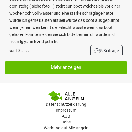
dem stehg ( siehe foto 1) steht eun boot welches bis vor einer
woche noch voll wasser und eine starke schräglage hatte
würde ich gerne kaufen aktuell wurde das boot aus gepumpt
wenn jeman wen kennt der vileicht wüsste wem das boot
gehören könnte melden sie sich bitte bei mir ich würde mich
freun lg yannik znd petri hei
5 Beiträge
vor 1 Stunde
Mehr anzeigen
Datenschutzerklärung
Impressum
AGB
Jobs
Werbung auf Alle Angeln