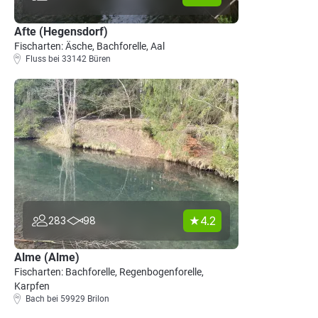
Afte (Hegensdorf)
Fischarten: Äsche, Bachforelle, Aal
Fluss bei 33142 Büren
4.2
283
98
Alme (Alme)
Fischarten: Bachforelle, Regenbogenforelle,
Karpfen
Bach bei 59929 Brilon