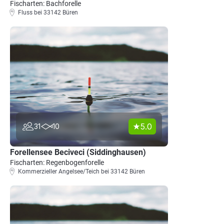
Fischarten: Bachforelle
Fluss bei 33142 Büren
5.0
31
10
Forellensee Beciveci (Siddinghausen)
Fischarten: Regenbogenforelle
Kommerzieller Angelsee/Teich bei 33142 Büren